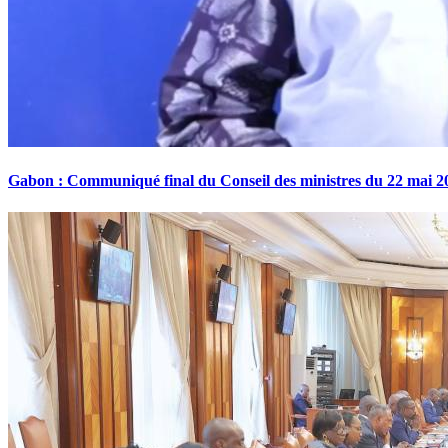
Gabon : Communiqué final du Conseil des ministres du 22 mai 2