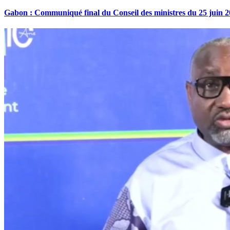
Gabon : Communiqué final du Conseil des ministres du 25 juin 