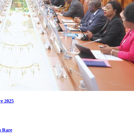
re 2025
u Rare