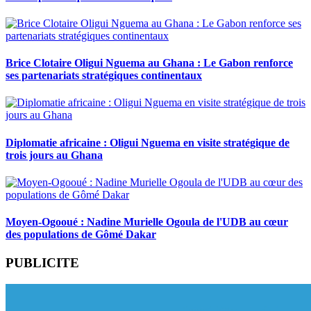
Brice Clotaire Oligui Nguema au Ghana : Le Gabon renforce
ses partenariats stratégiques continentaux
Diplomatie africaine : Oligui Nguema en visite stratégique de
trois jours au Ghana
Moyen-Ogooué : Nadine Murielle Ogoula de l'UDB au cœur
des populations de Gômé Dakar
PUBLICITE