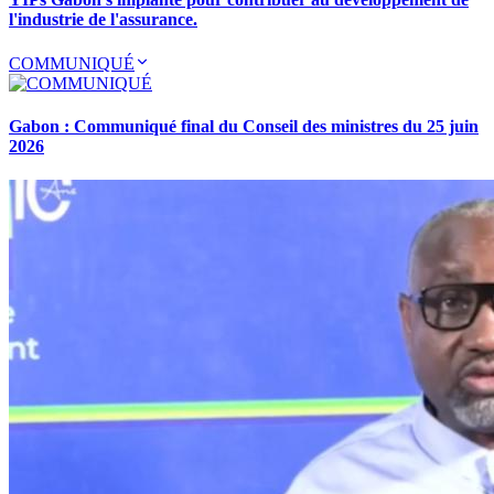
l'industrie de l'assurance.
COMMUNIQUÉ
Gabon : Communiqué final du Conseil des ministres du 25 juin
2026