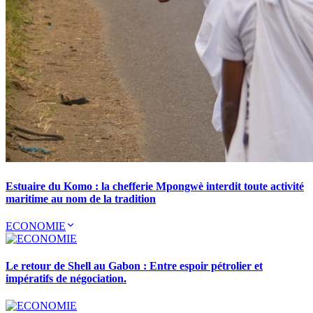
Estuaire du Komo : la chefferie Mpongwè interdit toute activité
maritime au nom de la tradition
ECONOMIE
Le retour de Shell au Gabon : Entre espoir pétrolier et
impératifs de négociation.