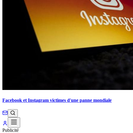
Facebook et Instagram victimes d'une panne mondiale
Publicité