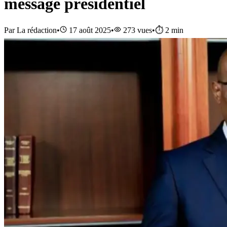
message présidentiel
Par
La rédaction
•
17 août 2025
•
273
vues
•
⏱️
2
min