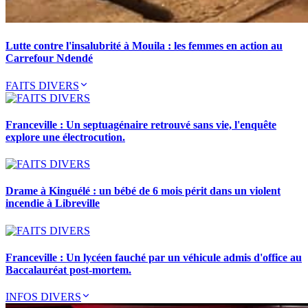
Lutte contre l'insalubrité à Mouila : les femmes en action au
Carrefour Ndendé
FAITS DIVERS
Franceville : Un septuagénaire retrouvé sans vie, l'enquête
explore une électrocution.
Drame à Kinguélé : un bébé de 6 mois périt dans un violent
incendie à Libreville
Franceville : Un lycéen fauché par un véhicule admis d'office au
Baccalauréat post-mortem.
INFOS DIVERS