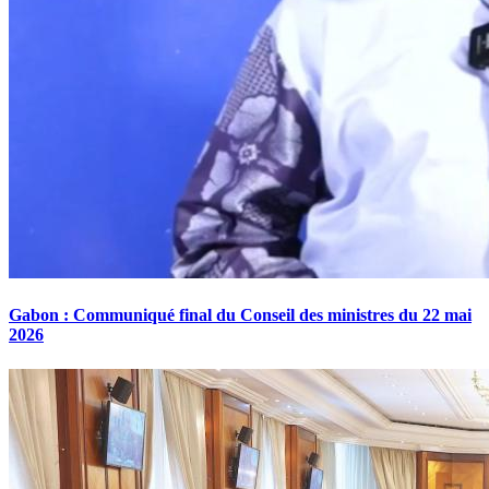
Gabon : Communiqué final du Conseil des ministres du 22 mai
2026