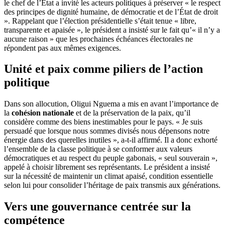
le chef de l’État a invité les acteurs politiques à préserver « le respect
des principes de dignité humaine, de démocratie et de l’État de droit
». Rappelant que l’élection présidentielle s’était tenue « libre,
transparente et apaisée », le président a insisté sur le fait qu’« il n’y a
aucune raison » que les prochaines échéances électorales ne
répondent pas aux mêmes exigences.
Unité et paix comme piliers de l’action
politique
Dans son allocution, Oligui Nguema a mis en avant l’importance de
la
cohésion nationale
et de la préservation de la paix, qu’il
considère comme des biens inestimables pour le pays. « Je suis
persuadé que lorsque nous sommes divisés nous dépensons notre
énergie dans des querelles inutiles », a-t-il affirmé. Il a donc exhorté
l’ensemble de la classe politique à se conformer aux valeurs
démocratiques et au respect du peuple gabonais, « seul souverain »,
appelé à choisir librement ses représentants. Le président a insisté
sur la nécessité de maintenir un climat apaisé, condition essentielle
selon lui pour consolider l’héritage de paix transmis aux générations.
Vers une gouvernance centrée sur la
compétence