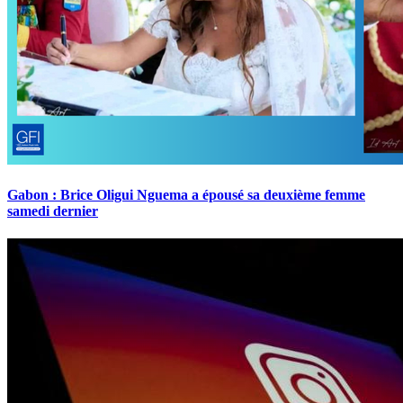
Gabon : Brice Oligui Nguema a épousé sa deuxième femme
samedi dernier