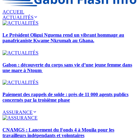
ACCUEIL
ACTUALITÉS
Le Président Oligui Nguema rend un vibrant hommage au
panafricaniste Kwame Nkrumah au Ghana.
Gabon : découverte du corps sans vie d’une jeune femme dans
une mare à Ntoum
Paiement des rappels de solde : près de 11 000 agents publics
concernés par la troisième phase
ASSURANCE
CNAMGS : Lancement du Fonds 4 à Mouila pour les
travailleurs indépendants et volontaires