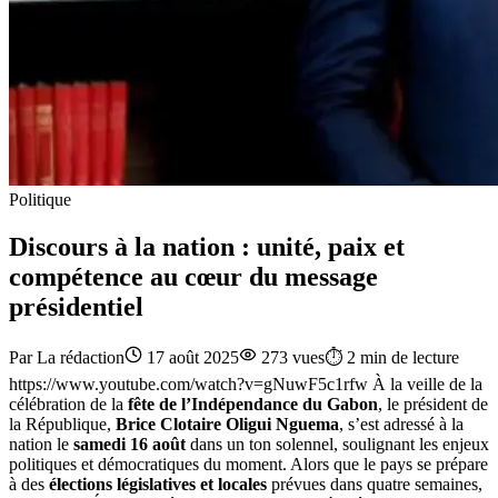
Politique
Discours à la nation : unité, paix et
compétence au cœur du message
présidentiel
Par
La rédaction
17 août 2025
273
vues
⏱️
2
min de lecture
https://www.youtube.com/watch?v=gNuwF5c1rfw À la veille de la
célébration de la
fête de l’Indépendance du Gabon
, le président de
la République,
Brice Clotaire Oligui Nguema
, s’est adressé à la
nation le
samedi 16 août
dans un ton solennel, soulignant les enjeux
politiques et démocratiques du moment. Alors que le pays se prépare
à des
élections législatives et locales
prévues dans quatre semaines,