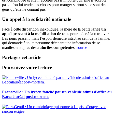
est compliquée et elle n’accepte pas n’importe qui. Elle n’accepte
pas qu’on lui tende des choses pour manger surtout si ce sont des
gens qu’elle ne connaît pas. »
Un appel à la solidarité nationale
Face à cette disparition inexpliquée, la mère de la petite
lance un
appel pressant à la mobilisation de tous
pour aider à la retrouver.
Les jours passent, mais l’espoir demeure intact au sein de la famille,
qui demande à toute personne détenant une information de se
manifester auprès des
autorités compétentes
.
source
Partager cet article
Poursuivez votre lecture
Franceville : Un lycéen fauché par un véhicule admis d'office au
Baccalauréat post-mortem.