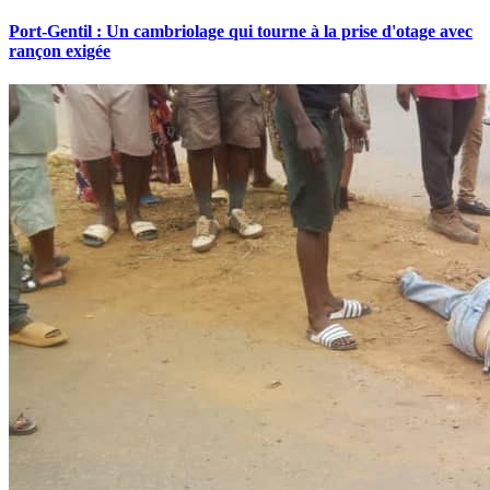
Port-Gentil : Un cambriolage qui tourne à la prise d'otage avec
rançon exigée