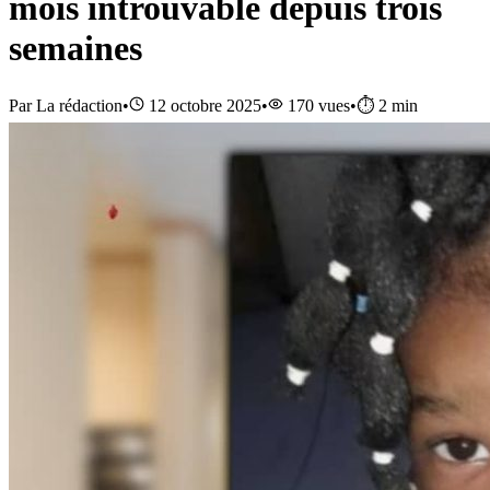
mois introuvable depuis trois
semaines
Par
La rédaction
•
12 octobre 2025
•
170
vues
•
⏱️
2
min