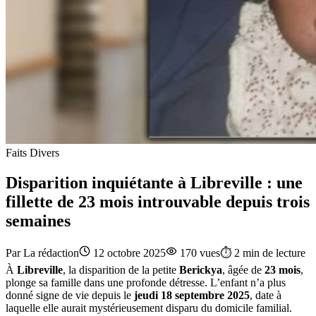
Faits Divers
Disparition inquiétante à Libreville : une
fillette de 23 mois introuvable depuis trois
semaines
Par
La rédaction
12 octobre 2025
170
vues
⏱️
2
min de lecture
À
Libreville
, la disparition de la petite
Berickya
, âgée de
23 mois
,
plonge sa famille dans une profonde détresse. L’enfant n’a plus
donné signe de vie depuis le
jeudi 18 septembre 2025
, date à
laquelle elle aurait mystérieusement disparu du domicile familial.