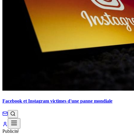
Facebook et Instagram victimes d'une panne mondiale
Publicité