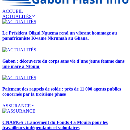
ACCUEIL
ACTUALITÉS
Le Président Oligui Nguema rend un vibrant hommage au
panafricaniste Kwame Nkrumah au Ghana.
Gabon : découverte du corps sans vie d’une jeune femme dans
une mare à Ntoum
Paiement des rappels de solde : près de 11 000 agents publics
concernés par la troisième phase
ASSURANCE
CNAMGS : Lancement du Fonds 4 à Mouila pour les
travailleurs indépendants et volontaires