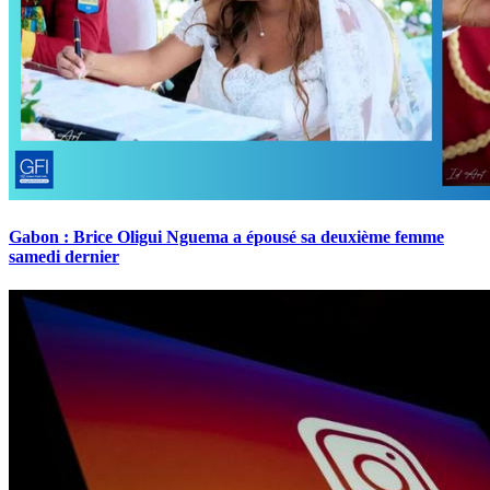
Gabon : Brice Oligui Nguema a épousé sa deuxième femme
samedi dernier