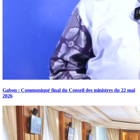
Gabon : Communiqué final du Conseil des ministres du 22 mai
2026