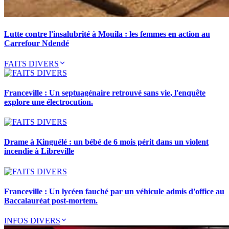
Lutte contre l'insalubrité à Mouila : les femmes en action au
Carrefour Ndendé
FAITS DIVERS
Franceville : Un septuagénaire retrouvé sans vie, l'enquête
explore une électrocution.
Drame à Kinguélé : un bébé de 6 mois périt dans un violent
incendie à Libreville
Franceville : Un lycéen fauché par un véhicule admis d'office au
Baccalauréat post-mortem.
INFOS DIVERS