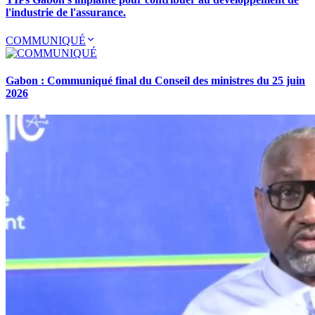
l'industrie de l'assurance.
COMMUNIQUÉ
Gabon : Communiqué final du Conseil des ministres du 25 juin
2026