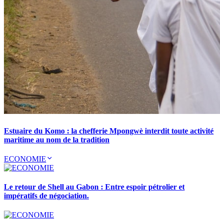
Estuaire du Komo : la chefferie Mpongwè interdit toute activité
maritime au nom de la tradition
ECONOMIE
Le retour de Shell au Gabon : Entre espoir pétrolier et
impératifs de négociation.