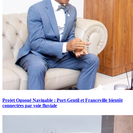
Projet Ogooué Navigable : Port-Gentil et Franceville bientôt
connectées par voie fluviale