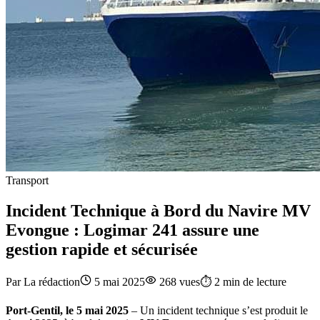
Transport
Incident Technique à Bord du Navire MV
Evongue : Logimar 241 assure une
gestion rapide et sécurisée
Par
La rédaction
5 mai 2025
268
vues
⏱️
2
min de lecture
Port-Gentil, le 5 mai 2025
– Un incident technique s’est produit le