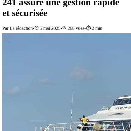
241 assure une gestion rapide
et sécurisée
Par
La rédaction
•
5 mai 2025
•
268
vues
•
⏱️
2
min