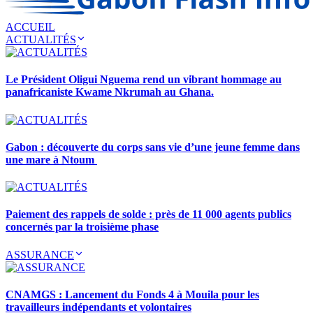
ACCUEIL
ACTUALITÉS
Le Président Oligui Nguema rend un vibrant hommage au
panafricaniste Kwame Nkrumah au Ghana.
Gabon : découverte du corps sans vie d’une jeune femme dans
une mare à Ntoum
Paiement des rappels de solde : près de 11 000 agents publics
concernés par la troisième phase
ASSURANCE
CNAMGS : Lancement du Fonds 4 à Mouila pour les
travailleurs indépendants et volontaires