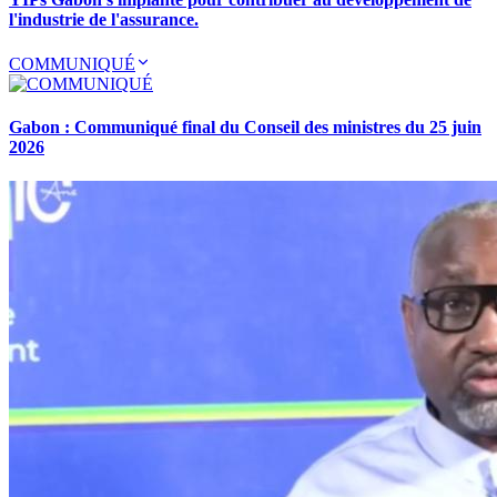
l'industrie de l'assurance.
COMMUNIQUÉ
Gabon : Communiqué final du Conseil des ministres du 25 juin
2026