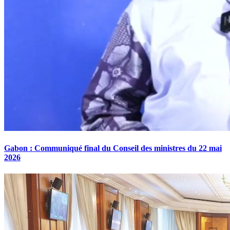
Gabon : Communiqué final du Conseil des ministres du 22 mai
2026