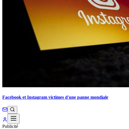
Facebook et Instagram victimes d'une panne mondiale
Publicité