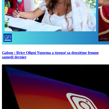
Gabon : Brice Oligui Nguema a épousé sa deuxième femme
samedi dernier