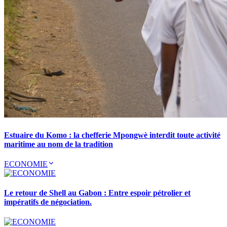
Estuaire du Komo : la chefferie Mpongwè interdit toute activité
maritime au nom de la tradition
ECONOMIE
Le retour de Shell au Gabon : Entre espoir pétrolier et
impératifs de négociation.