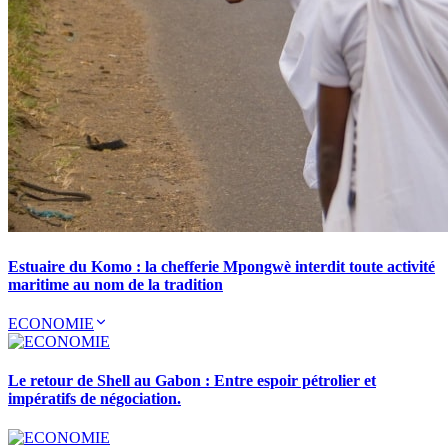
Estuaire du Komo : la chefferie Mpongwè interdit toute activité
maritime au nom de la tradition
ECONOMIE
Le retour de Shell au Gabon : Entre espoir pétrolier et
impératifs de négociation.