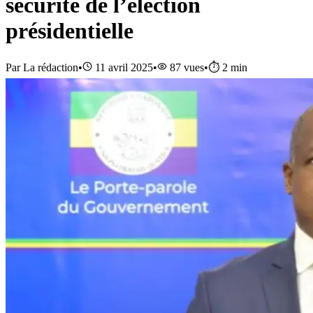
sécurité de l’élection
présidentielle
Par
La rédaction
•
11 avril 2025
•
87
vues
•
⏱️
2
min