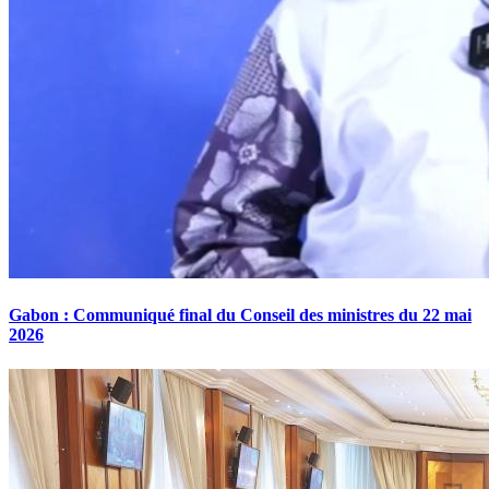
Gabon : Communiqué final du Conseil des ministres du 22 mai
2026