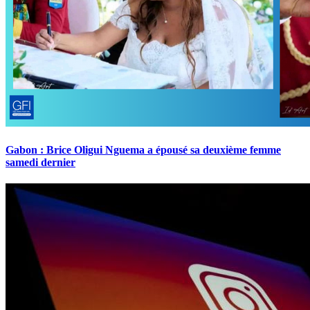
Gabon : Brice Oligui Nguema a épousé sa deuxième femme
samedi dernier