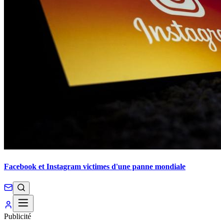
Facebook et Instagram victimes d'une panne mondiale
Publicité