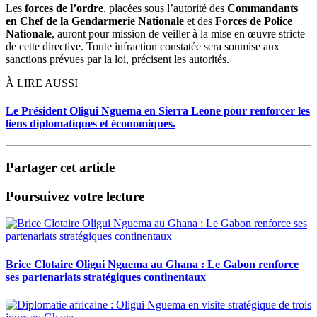
Les
forces de l’ordre
, placées sous l’autorité des
Commandants
en Chef de la Gendarmerie Nationale
et des
Forces de Police
Nationale
, auront pour mission de veiller à la mise en œuvre stricte
de cette directive. Toute infraction constatée sera soumise aux
sanctions prévues par la loi, précisent les autorités.
À LIRE AUSSI
Le Président Oligui Nguema en Sierra Leone pour renforcer les
liens diplomatiques et économiques.
Partager cet article
Poursuivez votre lecture
Brice Clotaire Oligui Nguema au Ghana : Le Gabon renforce
ses partenariats stratégiques continentaux