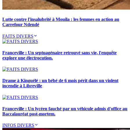
Lutte contre l'insalubrité à Mouila : les femmes en action au
Carrefour Ndendé
FAITS DIVERS
Franceville : Un septuagénaire retrouvé sans vie, l'enquête
explore une électrocution.
Drame à Kinguélé : un bébé de 6 mois périt dans un violent
incendie à Libreville
Franceville : Un lycéen fauché par un véhicule admis d'office au
Baccalauréat post-mortem.
INFOS DIVERS