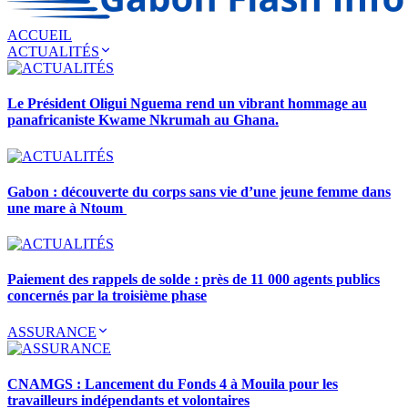
ACCUEIL
ACTUALITÉS
Le Président Oligui Nguema rend un vibrant hommage au
panafricaniste Kwame Nkrumah au Ghana.
Gabon : découverte du corps sans vie d’une jeune femme dans
une mare à Ntoum
Paiement des rappels de solde : près de 11 000 agents publics
concernés par la troisième phase
ASSURANCE
CNAMGS : Lancement du Fonds 4 à Mouila pour les
travailleurs indépendants et volontaires