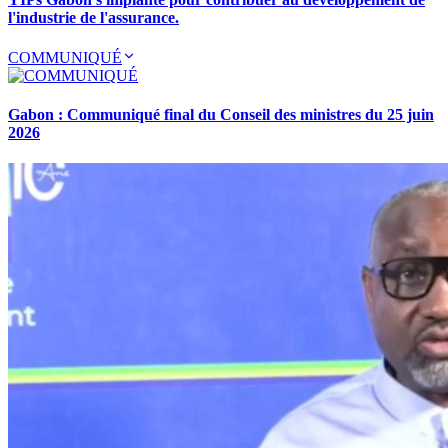
l'industrie de l'assurance.
COMMUNIQUÉ
Gabon : Communiqué final du Conseil des ministres du 25 juin
2026