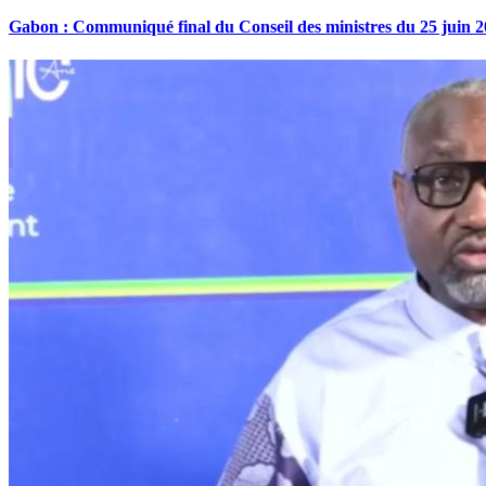
Gabon : Communiqué final du Conseil des ministres du 25 juin 