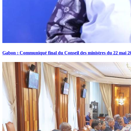
Gabon : Communiqué final du Conseil des ministres du 22 mai 2