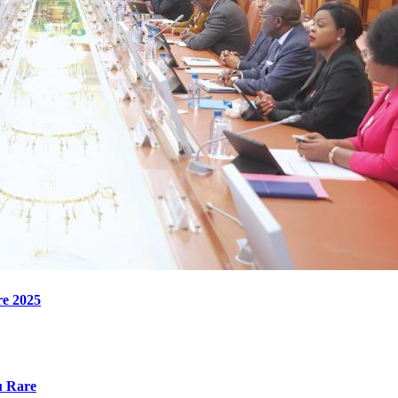
re 2025
u Rare