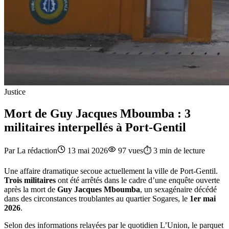
Justice
Mort de Guy Jacques Mboumba : 3
militaires interpellés à Port-Gentil
Par
La rédaction
13 mai 2026
97
vues
⏱️
3
min de lecture
Une affaire dramatique secoue actuellement la ville de
Port-Gentil
.
Trois militaires
ont été arrêtés dans le cadre d’une enquête ouverte
après la mort de
Guy Jacques Mboumba
, un sexagénaire décédé
dans des circonstances troublantes au quartier Sogares, le
1er mai
2026
.
Selon des informations relayées par le quotidien L’Union, le parquet