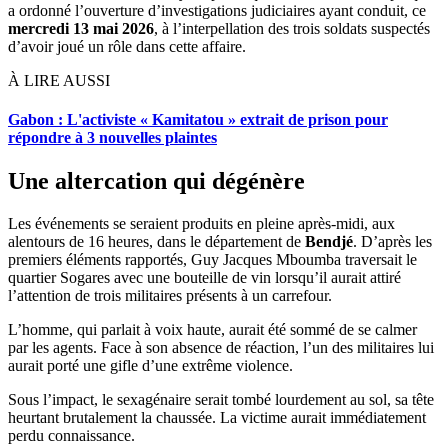
a ordonné l’ouverture d’investigations judiciaires ayant conduit, ce
mercredi 13 mai 2026
, à l’interpellation des trois soldats suspectés
d’avoir joué un rôle dans cette affaire.
À LIRE AUSSI
Gabon : L'activiste « Kamitatou » extrait de prison pour
répondre à 3 nouvelles plaintes
Une altercation qui dégénère
Les événements se seraient produits en pleine après-midi, aux
alentours de 16 heures, dans le département de
Bendjé
. D’après les
premiers éléments rapportés, Guy Jacques Mboumba traversait le
quartier Sogares avec une bouteille de vin lorsqu’il aurait attiré
l’attention de trois militaires présents à un carrefour.
L’homme, qui parlait à voix haute, aurait été sommé de se calmer
par les agents. Face à son absence de réaction, l’un des militaires lui
aurait porté une gifle d’une extrême violence.
Sous l’impact, le sexagénaire serait tombé lourdement au sol, sa tête
heurtant brutalement la chaussée. La victime aurait immédiatement
perdu connaissance.