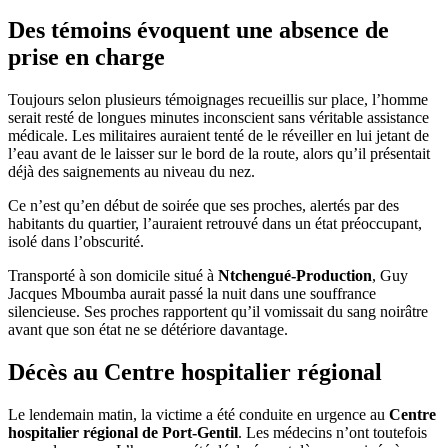
Des témoins évoquent une absence de
prise en charge
Toujours selon plusieurs témoignages recueillis sur place, l’homme
serait resté de longues minutes inconscient sans véritable assistance
médicale. Les militaires auraient tenté de le réveiller en lui jetant de
l’eau avant de le laisser sur le bord de la route, alors qu’il présentait
déjà des saignements au niveau du nez.
Ce n’est qu’en début de soirée que ses proches, alertés par des
habitants du quartier, l’auraient retrouvé dans un état préoccupant,
isolé dans l’obscurité.
Transporté à son domicile situé à
Ntchengué-Production
, Guy
Jacques Mboumba aurait passé la nuit dans une souffrance
silencieuse. Ses proches rapportent qu’il vomissait du sang noirâtre
avant que son état ne se détériore davantage.
Décès au Centre hospitalier régional
Le lendemain matin, la victime a été conduite en urgence au
Centre
hospitalier régional de Port-Gentil
. Les médecins n’ont toutefois