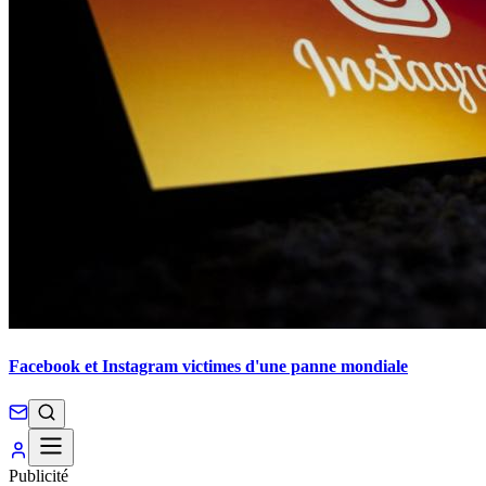
Facebook et Instagram victimes d'une panne mondiale
Publicité