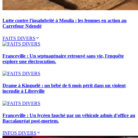
Lutte contre l'insalubrité à Mouila : les femmes en action au
Carrefour Ndendé
FAITS DIVERS
Franceville : Un septuagénaire retrouvé sans vie, l'enquête
explore une électrocution.
Drame à Kinguélé : un bébé de 6 mois périt dans un violent
incendie à Libreville
Franceville : Un lycéen fauché par un véhicule admis d'office au
Baccalauréat post-mortem.
INFOS DIVERS