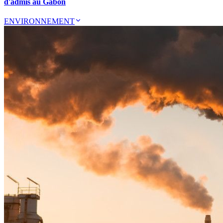
d'admis au Gabon
ENVIRONNEMENT