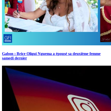
Gabon : Brice Oligui Nguema a épousé sa deuxième femme
samedi dernier