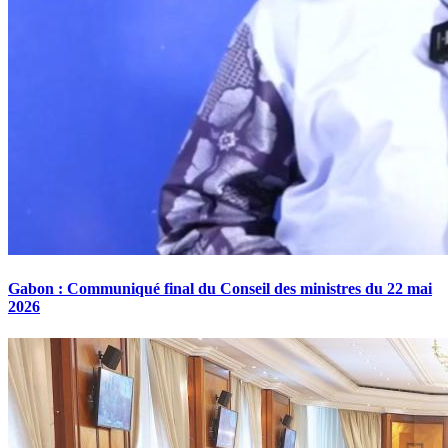
Gabon : Communiqué final du Conseil des ministres du 22 mai
2026