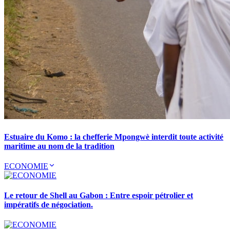
Estuaire du Komo : la chefferie Mpongwè interdit toute activité
maritime au nom de la tradition
ECONOMIE
Le retour de Shell au Gabon : Entre espoir pétrolier et
impératifs de négociation.