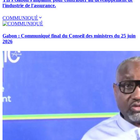
l'industrie de l'assurance.
COMMUNIQUÉ
Gabon : Communiqué final du Conseil des ministres du 25 juin
2026