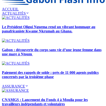
ACCUEIL
ACTUALITÉS
Le Président Oligui Nguema rend un vibrant hommage au
panafricaniste Kwame Nkrumah au Ghana.
Gabon : découverte du corps sans vie d’une jeune femme dans
une mare à Ntoum
Paiement des rappels de solde : près de 11 000 agents publics
concernés par la troisième phase
ASSURANCE
CNAMGS : Lancement du Fonds 4 à Mouila pour les
travailleurs indépendants et volontaires