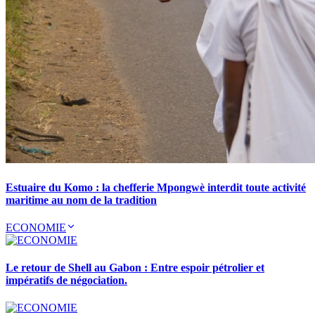
Estuaire du Komo : la chefferie Mpongwè interdit toute activité
maritime au nom de la tradition
ECONOMIE
Le retour de Shell au Gabon : Entre espoir pétrolier et
impératifs de négociation.