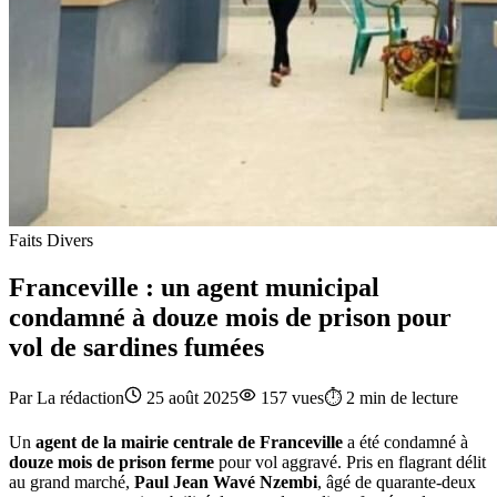
Faits Divers
Franceville : un agent municipal
condamné à douze mois de prison pour
vol de sardines fumées
Par
La rédaction
25 août 2025
157
vues
⏱️
2
min de lecture
Un
agent de la mairie centrale de Franceville
a été condamné à
douze mois de prison ferme
pour vol aggravé. Pris en flagrant délit
au grand marché,
Paul Jean Wavé Nzembi
, âgé de quarante-deux