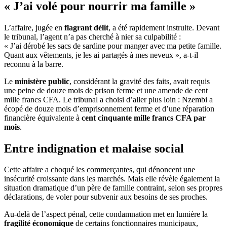
« J’ai volé pour nourrir ma famille »
L’affaire, jugée en
flagrant délit
, a été rapidement instruite. Devant
le tribunal, l’agent n’a pas cherché à nier sa culpabilité :
« J’ai dérobé les sacs de sardine pour manger avec ma petite famille.
Quant aux vêtements, je les ai partagés à mes neveux », a-t-il
reconnu à la barre.
Le
ministère public
, considérant la gravité des faits, avait requis
une peine de douze mois de prison ferme et une amende de cent
mille francs CFA. Le tribunal a choisi d’aller plus loin : Nzembi a
écopé de douze mois d’emprisonnement ferme et d’une réparation
financière équivalente à
cent cinquante mille francs CFA par
mois
.
Entre indignation et malaise social
Cette affaire a choqué les commerçantes, qui dénoncent une
insécurité croissante dans les marchés. Mais elle révèle également la
situation dramatique d’un père de famille contraint, selon ses propres
déclarations, de voler pour subvenir aux besoins de ses proches.
Au-delà de l’aspect pénal, cette condamnation met en lumière la
fragilité économique
de certains fonctionnaires municipaux,