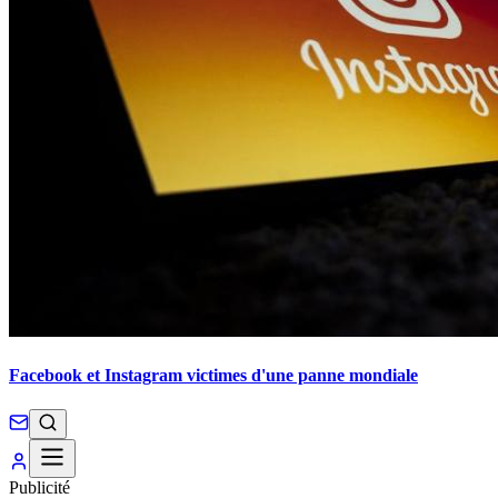
Facebook et Instagram victimes d'une panne mondiale
Publicité