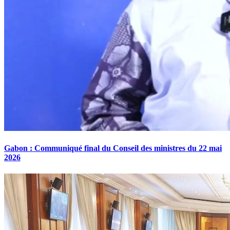
Gabon : Communiqué final du Conseil des ministres du 22 mai
2026