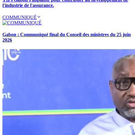
l'industrie de l'assurance.
COMMUNIQUÉ
Gabon : Communiqué final du Conseil des ministres du 25 juin
2026