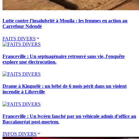
Lutte contre l'insalubrité à Mouila : les femmes en action au
Carrefour Ndendé
FAITS DIVERS
Franceville : Un septuagénaire retrouvé sans vie, l'enquête
explore une électrocution.
Drame à Kinguélé : un bébé de 6 mois périt dans un violent
incendie à Libreville
Franceville : Un lycéen fauché par un véhicule admis d'office au
Baccalauréat post-mortem.
INFOS DIVERS