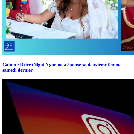
Gabon : Brice Oligui Nguema a épousé sa deuxième femme
samedi dernier