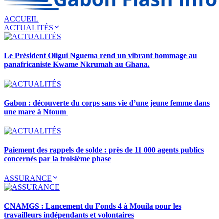
ACCUEIL
ACTUALITÉS
Le Président Oligui Nguema rend un vibrant hommage au
panafricaniste Kwame Nkrumah au Ghana.
Gabon : découverte du corps sans vie d’une jeune femme dans
une mare à Ntoum
Paiement des rappels de solde : près de 11 000 agents publics
concernés par la troisième phase
ASSURANCE
CNAMGS : Lancement du Fonds 4 à Mouila pour les
travailleurs indépendants et volontaires