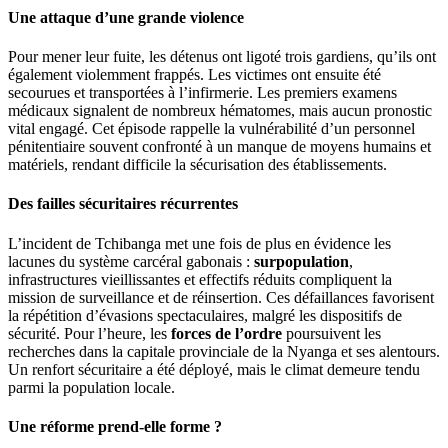
Une attaque d’une grande violence
Pour mener leur fuite, les détenus ont ligoté trois gardiens, qu’ils ont
également violemment frappés. Les victimes ont ensuite été
secourues et transportées à l’infirmerie. Les premiers examens
médicaux signalent de nombreux hématomes, mais aucun pronostic
vital engagé. Cet épisode rappelle la vulnérabilité d’un personnel
pénitentiaire souvent confronté à un manque de moyens humains et
matériels, rendant difficile la sécurisation des établissements.
Des failles sécuritaires récurrentes
L’incident de Tchibanga met une fois de plus en évidence les
lacunes du système carcéral gabonais :
surpopulation
,
infrastructures vieillissantes et effectifs réduits compliquent la
mission de surveillance et de réinsertion. Ces défaillances favorisent
la répétition d’évasions spectaculaires, malgré les dispositifs de
sécurité. Pour l’heure, les
forces de l’ordre
poursuivent les
recherches dans la capitale provinciale de la Nyanga et ses alentours.
Un renfort sécuritaire a été déployé, mais le climat demeure tendu
parmi la population locale.
Une réforme prend-elle forme ?