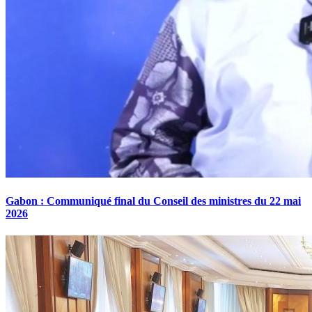
Gabon : Communiqué final du Conseil des ministres du 22 mai
2026