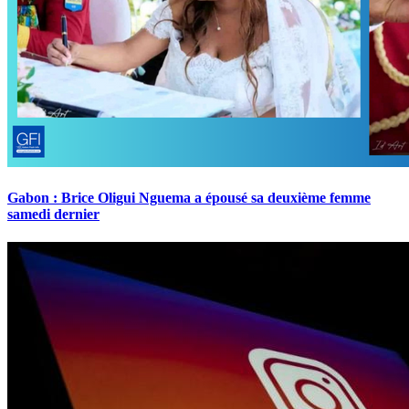
Gabon : Brice Oligui Nguema a épousé sa deuxième femme
samedi dernier