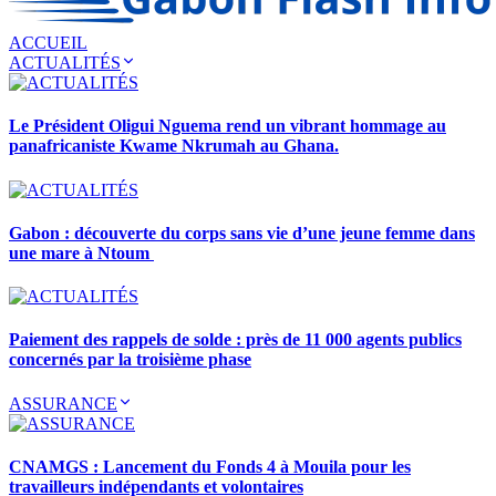
ACCUEIL
ACTUALITÉS
Le Président Oligui Nguema rend un vibrant hommage au
panafricaniste Kwame Nkrumah au Ghana.
Gabon : découverte du corps sans vie d’une jeune femme dans
une mare à Ntoum
Paiement des rappels de solde : près de 11 000 agents publics
concernés par la troisième phase
ASSURANCE
CNAMGS : Lancement du Fonds 4 à Mouila pour les
travailleurs indépendants et volontaires