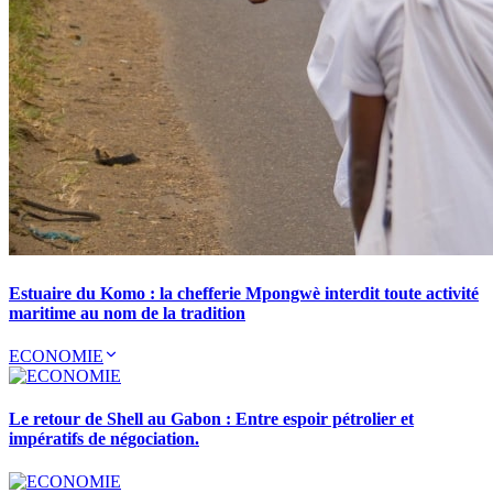
Estuaire du Komo : la chefferie Mpongwè interdit toute activité
maritime au nom de la tradition
ECONOMIE
Le retour de Shell au Gabon : Entre espoir pétrolier et
impératifs de négociation.