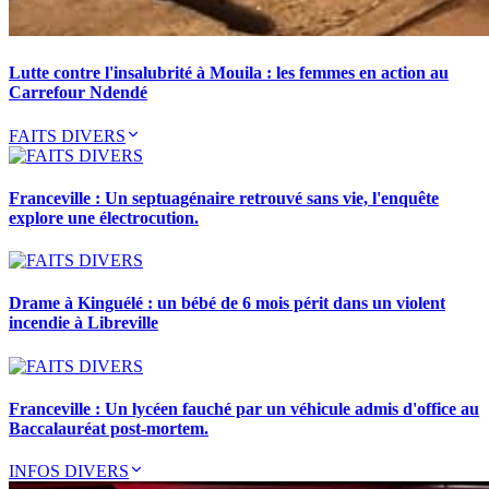
Lutte contre l'insalubrité à Mouila : les femmes en action au
Carrefour Ndendé
FAITS DIVERS
Franceville : Un septuagénaire retrouvé sans vie, l'enquête
explore une électrocution.
Drame à Kinguélé : un bébé de 6 mois périt dans un violent
incendie à Libreville
Franceville : Un lycéen fauché par un véhicule admis d'office au
Baccalauréat post-mortem.
INFOS DIVERS