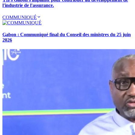
l'industrie de l'assurance.
COMMUNIQUÉ
Gabon : Communiqué final du Conseil des ministres du 25 juin
2026