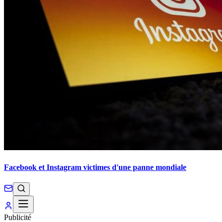
Facebook et Instagram victimes d'une panne mondiale
Publicité