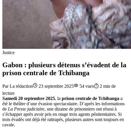
Justice
Gabon : plusieurs détenus s’évadent de la
prison centrale de Tchibanga
Par
La rédaction
23 septembre 2025
54
vues
⏱️
2
min de
lecture
Samedi 20 septembre 2025
, la
prison centrale de Tchibanga
a
été le théâtre d’une évasion spectaculaire. D’après les informations
de
La Presse judiciaire
, une dizaine de prisonniers ont réussi à
s’échapper après avoir pris en otage trois agents pénitentiaires. Si
trois évadés ont déjà été rattrapés, plusieurs autres sont toujours en
cavale.