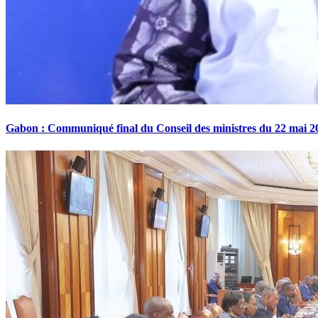
Gabon : Communiqué final du Conseil des ministres du 22 mai 2