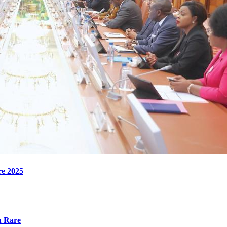
re 2025
u Rare