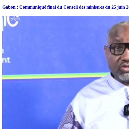
Gabon : Communiqué final du Conseil des ministres du 25 juin 