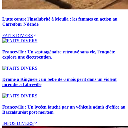
Lutte contre l'insalubrité à Mouila : les femmes en action au
Carrefour Ndendé
FAITS DIVERS
Franceville : Un septuagénaire retrouvé sans vie, l'enquête
explore une électrocution.
Drame à Kinguélé : un bébé de 6 mois périt dans un violent
incendie à Libreville
Franceville : Un lycéen fauché par un véhicule admis d'office au
Baccalauréat post-mortem.
INFOS DIVERS