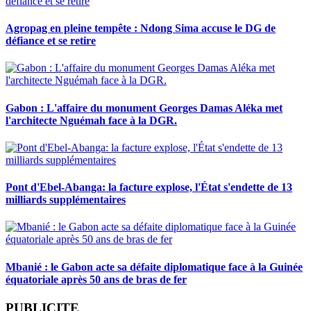
Agropag en pleine tempête : Ndong Sima accuse le DG de
défiance et se retire
Gabon : L'affaire du monument Georges Damas Aléka met
l'architecte Nguémah face à la DGR.
Pont d'Ebel-Abanga: la facture explose, l'État s'endette de 13
milliards supplémentaires
Mbanié : le Gabon acte sa défaite diplomatique face à la Guinée
équatoriale après 50 ans de bras de fer
PUBLICITE