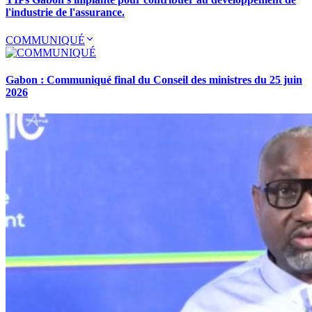
l'industrie de l'assurance.
COMMUNIQUÉ
Gabon : Communiqué final du Conseil des ministres du 25 juin
2026