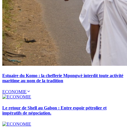
Estuaire du Komo : la chefferie Mpongwè interdit toute activité
maritime au nom de la tradition
ECONOMIE
Le retour de Shell au Gabon : Entre espoir pétrolier et
impératifs de négociation.