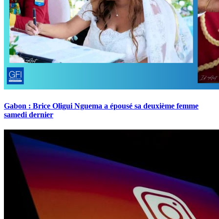
Gabon : Brice Oligui Nguema a épousé sa deuxième femme
samedi dernier