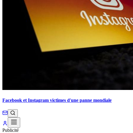
Facebook et Instagram victimes d'une panne mondiale
Publicité