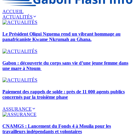
ACCUEIL
ACTUALITÉS
Le Président Oligui Nguema rend un vibrant hommage au
panafricaniste Kwame Nkrumah au Ghana.
Gabon : découverte du corps sans vie d’une jeune femme dans
une mare à Ntoum
Paiement des rappels de solde : près de 11 000 agents publics
concernés par la troisième phase
ASSURANCE
CNAMGS : Lancement du Fonds 4 à Mouila pour les
travailleurs indépendants et volontaires