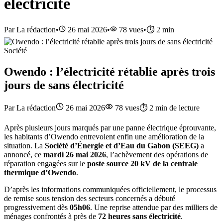
électricité
Par
La rédaction
•
26 mai 2026
•
78
vues
•
⏱️
2
min
Société
Owendo : l’électricité rétablie après trois
jours de sans électricité
Par
La rédaction
26 mai 2026
78
vues
⏱️
2
min de lecture
Après plusieurs jours marqués par une panne électrique éprouvante,
les habitants d’Owendo entrevoient enfin une amélioration de la
situation. La
Société d’Énergie et d’Eau du Gabon (SEEG)
a
annoncé, ce
mardi 26 mai 2026
, l’achèvement des opérations de
réparation engagées sur le
poste source 20 kV de la centrale
thermique d’Owendo
.
D’après les informations communiquées officiellement, le processus
de remise sous tension des secteurs concernés a débuté
progressivement dès
05h06
. Une reprise attendue par des milliers de
ménages confrontés à près de
72 heures sans électricité
.