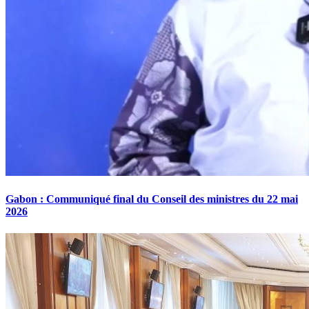
Gabon : Communiqué final du Conseil des ministres du 22 mai
2026