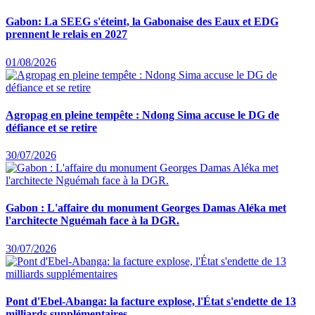
Gabon: La SEEG s'éteint, la Gabonaise des Eaux et EDG
prennent le relais en 2027
01/08/2026
Agropag en pleine tempête : Ndong Sima accuse le DG de
défiance et se retire
30/07/2026
Gabon : L'affaire du monument Georges Damas Aléka met
l'architecte Nguémah face à la DGR.
30/07/2026
Pont d'Ebel-Abanga: la facture explose, l'État s'endette de 13
milliards supplémentaires