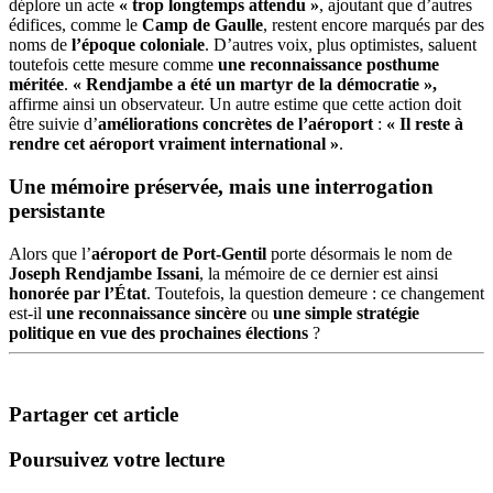
déplore un acte
« trop longtemps attendu »
, ajoutant que d’autres
édifices, comme le
Camp de Gaulle
, restent encore marqués par des
noms de
l’époque coloniale
. D’autres voix, plus optimistes, saluent
toutefois cette mesure comme
une reconnaissance posthume
méritée
.
« Rendjambe a été un martyr de la démocratie »,
affirme ainsi un observateur. Un autre estime que cette action doit
être suivie d’
améliorations concrètes de l’aéroport
:
« Il reste à
rendre cet aéroport vraiment international »
.
Une mémoire préservée, mais une interrogation
persistante
Alors que l’
aéroport de Port-Gentil
porte désormais le nom de
Joseph Rendjambe Issani
, la mémoire de ce dernier est ainsi
honorée par l’État
. Toutefois, la question demeure : ce changement
est-il
une reconnaissance sincère
ou
une simple stratégie
politique en vue des prochaines élections
?
Partager cet article
Poursuivez votre lecture