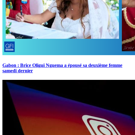
Gabon : Brice Oligui Nguema a épousé sa deuxième femme
samedi dernier