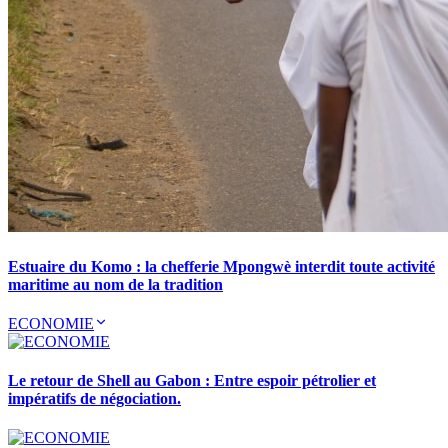
Estuaire du Komo : la chefferie Mpongwè interdit toute activité
maritime au nom de la tradition
ECONOMIE
Le retour de Shell au Gabon : Entre espoir pétrolier et
impératifs de négociation.