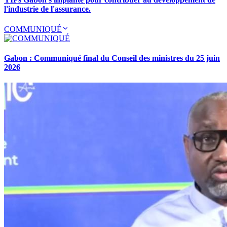
l'industrie de l'assurance.
COMMUNIQUÉ
Gabon : Communiqué final du Conseil des ministres du 25 juin
2026