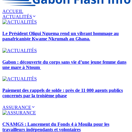
ACCUEIL
ACTUALITÉS
Le Président Oligui Nguema rend un vibrant hommage au
panafricaniste Kwame Nkrumah au Ghana.
Gabon : découverte du corps sans vie d’une jeune femme dans
une mare à Ntoum
Paiement des rappels de solde : près de 11 000 agents publics
concernés par la troisième phase
ASSURANCE
CNAMGS : Lancement du Fonds 4 à Mouila pour les
travailleurs indépendants et volontaires