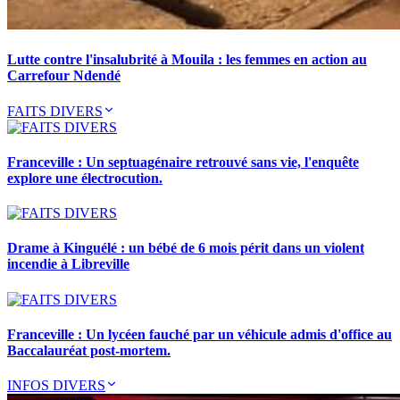
Lutte contre l'insalubrité à Mouila : les femmes en action au
Carrefour Ndendé
FAITS DIVERS
Franceville : Un septuagénaire retrouvé sans vie, l'enquête
explore une électrocution.
Drame à Kinguélé : un bébé de 6 mois périt dans un violent
incendie à Libreville
Franceville : Un lycéen fauché par un véhicule admis d'office au
Baccalauréat post-mortem.
INFOS DIVERS