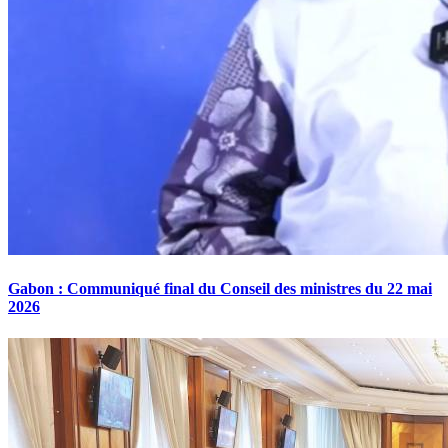
Gabon : Communiqué final du Conseil des ministres du 22 mai
2026