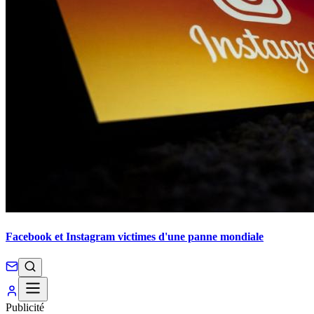
Facebook et Instagram victimes d'une panne mondiale
Publicité