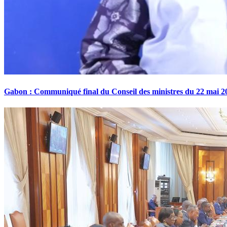
Gabon : Communiqué final du Conseil des ministres du 22 mai 2