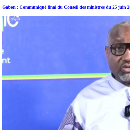
Gabon : Communiqué final du Conseil des ministres du 25 juin 