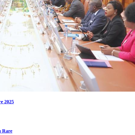
re 2025
u Rare