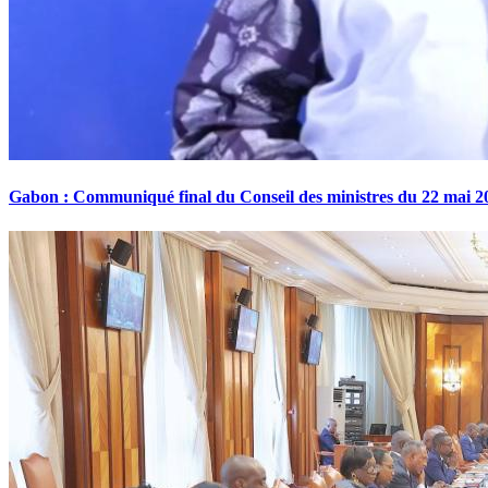
Gabon : Communiqué final du Conseil des ministres du 22 mai 2