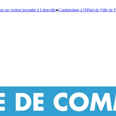
le
●
Cambriolage à l'Hôtel de Ville de Franceville : l'ex-vigile, principal