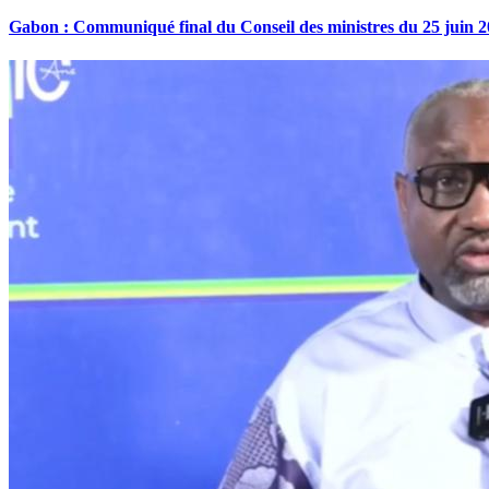
Gabon : Communiqué final du Conseil des ministres du 25 juin 