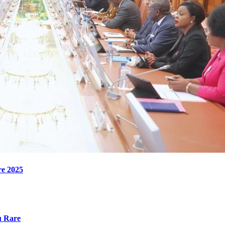
re 2025
u Rare