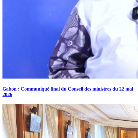
Gabon : Communiqué final du Conseil des ministres du 22 mai
2026