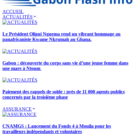
ACCUEIL
ACTUALITÉS
Le Président Oligui Nguema rend un vibrant hommage au
panafricaniste Kwame Nkrumah au Ghana.
Gabon : découverte du corps sans vie d’une jeune femme dans
une mare à Ntoum
Paiement des rappels de solde : près de 11 000 agents publics
concernés par la troisième phase
ASSURANCE
CNAMGS : Lancement du Fonds 4 à Mouila pour les
travailleurs indépendants et volontaires