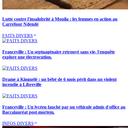
Lutte contre l'insalubrité à Mouila : les femmes en action au
Carrefour Ndendé
FAITS DIVERS
Franceville : Un septuagénaire retrouvé sans vie, l'enquête
explore une électrocution.
Drame à Kinguélé : un bébé de 6 mois périt dans un violent
incendie à Libreville
Franceville : Un lycéen fauché par un véhicule admis d'office au
Baccalauréat post-mortem.
INFOS DIVERS