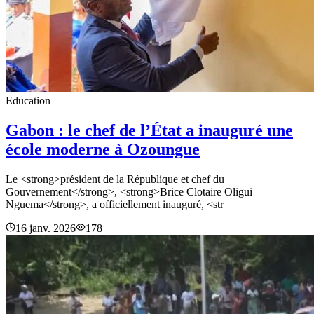
Education
Gabon : le chef de l’État a inauguré une
école moderne à Ozoungue
Le <strong>président de la République et chef du
Gouvernement</strong>, <strong>Brice Clotaire Oligui
Nguema</strong>, a officiellement inauguré, <str
16 janv. 2026
178