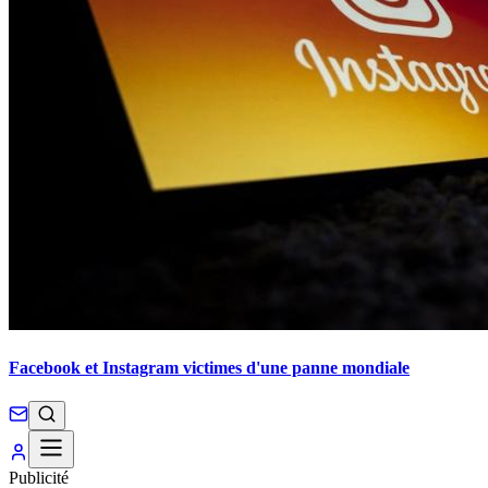
Facebook et Instagram victimes d'une panne mondiale
Publicité