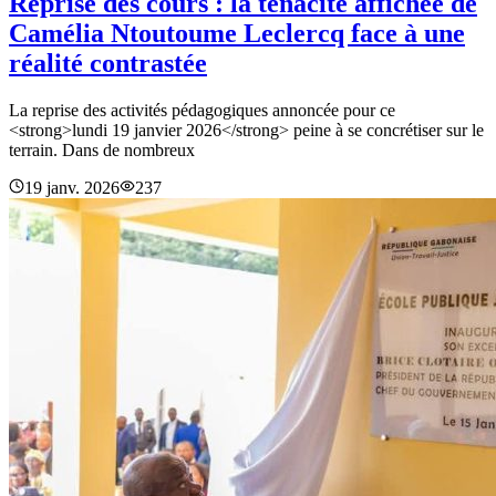
Reprise des cours : la ténacité affichée de
Camélia Ntoutoume Leclercq face à une
réalité contrastée
La reprise des activités pédagogiques annoncée pour ce
<strong>lundi 19 janvier 2026</strong> peine à se concrétiser sur le
terrain. Dans de nombreux
19 janv. 2026
237