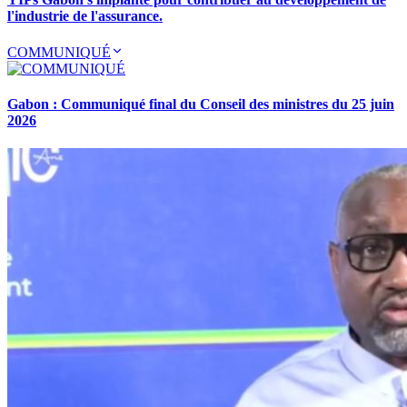
l'industrie de l'assurance.
COMMUNIQUÉ
Gabon : Communiqué final du Conseil des ministres du 25 juin
2026