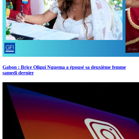
Gabon : Brice Oligui Nguema a épousé sa deuxième femme
samedi dernier