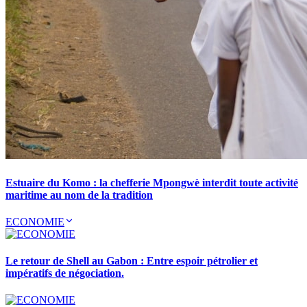
Estuaire du Komo : la chefferie Mpongwè interdit toute activité
maritime au nom de la tradition
ECONOMIE
Le retour de Shell au Gabon : Entre espoir pétrolier et
impératifs de négociation.