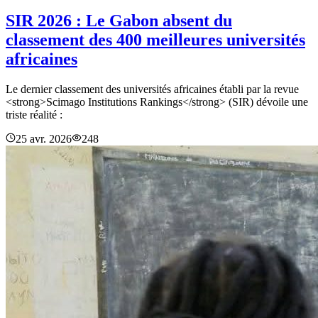
SIR 2026 : Le Gabon absent du
classement des 400 meilleures universités
africaines
Le dernier classement des universités africaines établi par la revue
<strong>Scimago Institutions Rankings</strong> (SIR) dévoile une
triste réalité :
25 avr. 2026
248