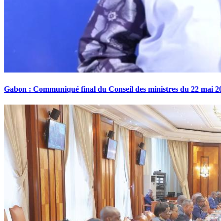
Gabon : Communiqué final du Conseil des ministres du 22 mai 2