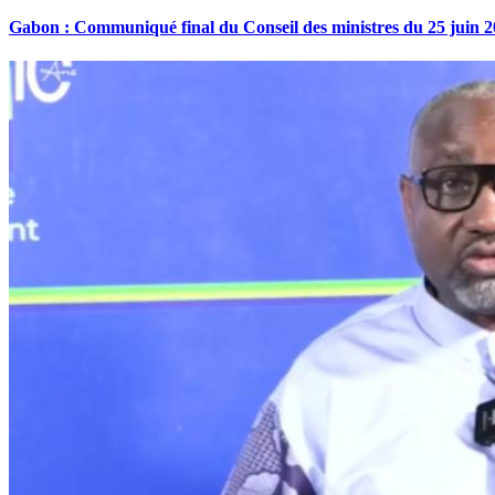
Gabon : Communiqué final du Conseil des ministres du 25 juin 