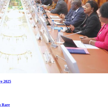
re 2025
u Rare