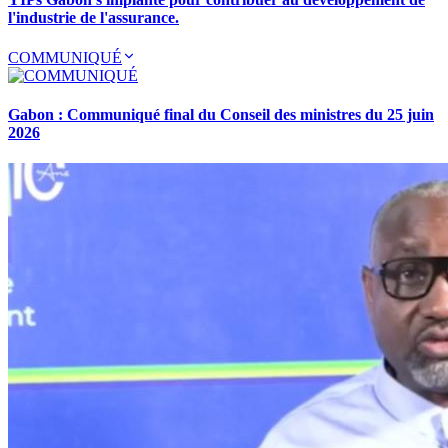
l'industrie de l'assurance.
COMMUNIQUÉ
Gabon : Communiqué final du Conseil des ministres du 25 juin
2026