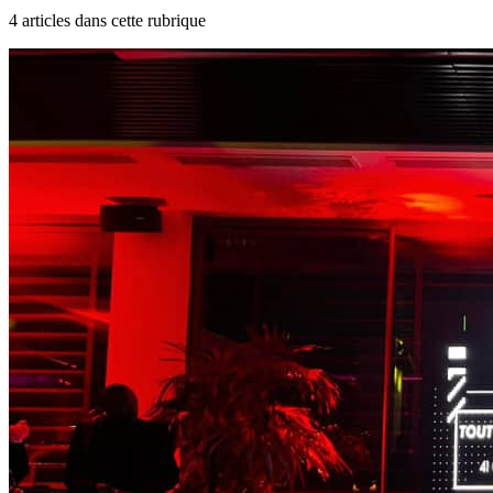
4
article
s
dans cette rubrique