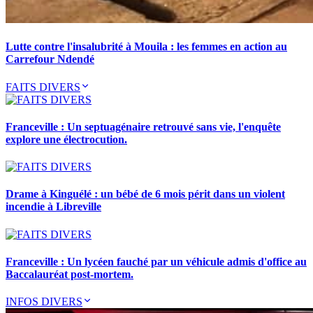
Lutte contre l'insalubrité à Mouila : les femmes en action au
Carrefour Ndendé
FAITS DIVERS
Franceville : Un septuagénaire retrouvé sans vie, l'enquête
explore une électrocution.
Drame à Kinguélé : un bébé de 6 mois périt dans un violent
incendie à Libreville
Franceville : Un lycéen fauché par un véhicule admis d'office au
Baccalauréat post-mortem.
INFOS DIVERS