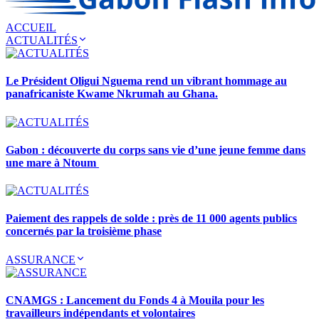
ACCUEIL
ACTUALITÉS
Le Président Oligui Nguema rend un vibrant hommage au
panafricaniste Kwame Nkrumah au Ghana.
Gabon : découverte du corps sans vie d’une jeune femme dans
une mare à Ntoum
Paiement des rappels de solde : près de 11 000 agents publics
concernés par la troisième phase
ASSURANCE
CNAMGS : Lancement du Fonds 4 à Mouila pour les
travailleurs indépendants et volontaires