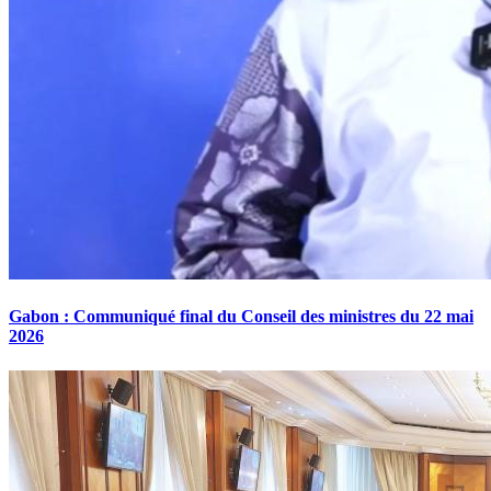
Gabon : Communiqué final du Conseil des ministres du 22 mai
2026