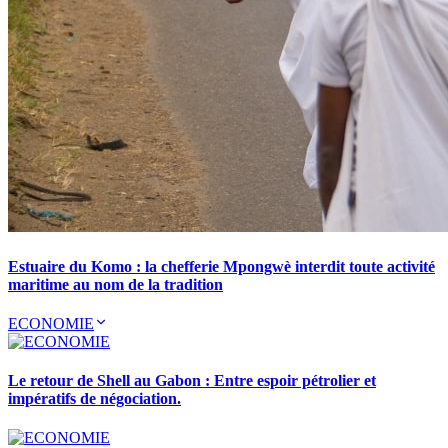
Estuaire du Komo : la chefferie Mpongwè interdit toute activité
maritime au nom de la tradition
ECONOMIE
Le retour de Shell au Gabon : Entre espoir pétrolier et
impératifs de négociation.