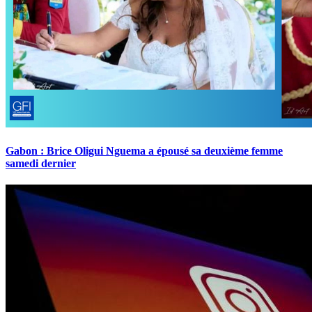
Gabon : Brice Oligui Nguema a épousé sa deuxième femme
samedi dernier