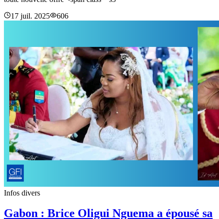
17 juil. 2025
606
Infos divers
Gabon : Brice Oligui Nguema a épousé sa