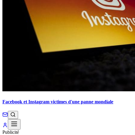
Facebook et Instagram victimes d'une panne mondiale
Publicité