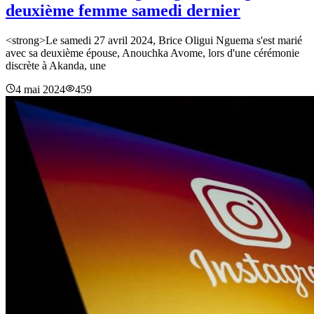
deuxième femme samedi dernier
<strong>Le samedi 27 avril 2024, Brice Oligui Nguema s'est marié
avec sa deuxième épouse, Anouchka Avome, lors d'une cérémonie
discrète à Akanda, une
4 mai 2024
459