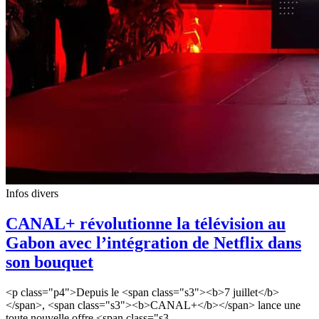
Infos divers
CANAL+ révolutionne la télévision au
Gabon avec l’intégration de Netflix dans
son bouquet
<p class="p4">Depuis le <span class="s3"><b>7 juillet</b>
</span>, <span class="s3"><b>CANAL+</b></span> lance une
toute nouvelle offre <span class="s3