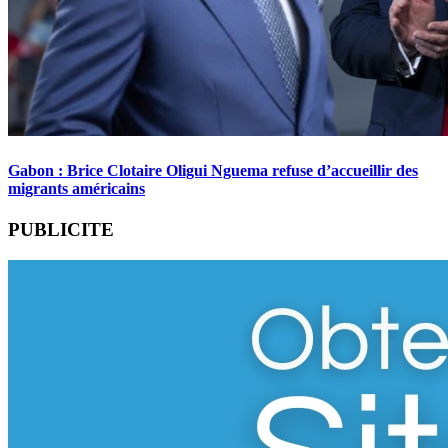
Gabon : Brice Clotaire Oligui Nguema refuse d’accueillir des
migrants américains
PUBLICITE