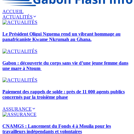
ACCUEIL
ACTUALITÉS
Le Président Oligui Nguema rend un vibrant hommage au
panafricaniste Kwame Nkrumah au Ghana.
Gabon : découverte du corps sans vie d’une jeune femme dans
une mare à Ntoum
Paiement des rappels de solde : près de 11 000 agents publics
concernés par la troisième phase
ASSURANCE
CNAMGS : Lancement du Fonds 4 à Mouila pour les
travailleurs indépendants et volontaires