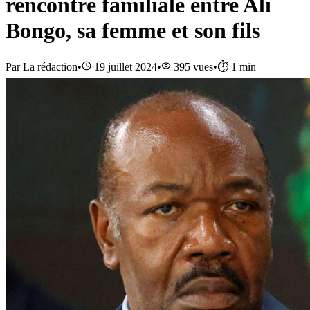
rencontre familiale entre Ali
Bongo, sa femme et son fils
Par
La rédaction
•
19 juillet 2024
•
395
vues
•
⏱️
1
min