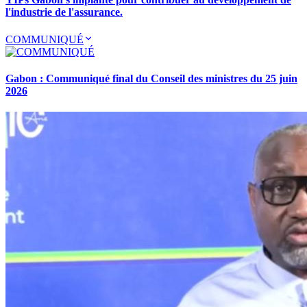
l'industrie de l'assurance.
COMMUNIQUÉ
Gabon : Communiqué final du Conseil des ministres du 25 juin
2026