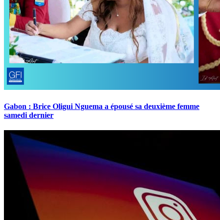
Gabon : Brice Oligui Nguema a épousé sa deuxième femme
samedi dernier