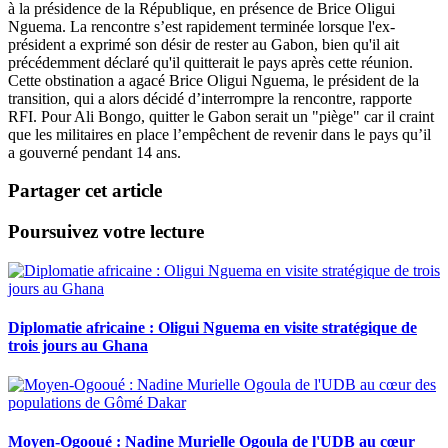
à la présidence de la République, en présence de Brice Oligui
Nguema. La rencontre s’est rapidement terminée lorsque l'ex-
président a exprimé son désir de rester au Gabon, bien qu'il ait
précédemment déclaré qu'il quitterait le pays après cette réunion.
Cette obstination a agacé Brice Oligui Nguema, le président de la
transition, qui a alors décidé d’interrompre la rencontre, rapporte
RFI. Pour Ali Bongo, quitter le Gabon serait un "piège" car il craint
que les militaires en place l’empêchent de revenir dans le pays qu’il
a gouverné pendant 14 ans.
Partager cet article
Poursuivez votre lecture
Diplomatie africaine : Oligui Nguema en visite stratégique de
trois jours au Ghana
Moyen-Ogooué : Nadine Murielle Ogoula de l'UDB au cœur