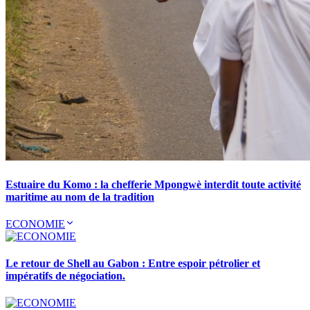
Estuaire du Komo : la chefferie Mpongwè interdit toute activité
maritime au nom de la tradition
ECONOMIE
Le retour de Shell au Gabon : Entre espoir pétrolier et
impératifs de négociation.