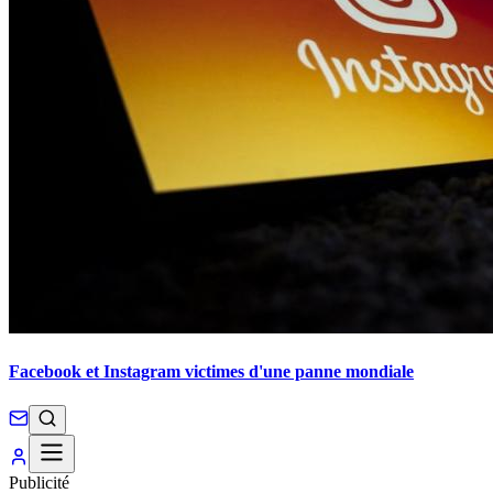
Facebook et Instagram victimes d'une panne mondiale
Publicité