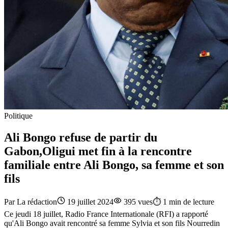
Politique
Ali Bongo refuse de partir du
Gabon,Oligui met fin à la rencontre
familiale entre Ali Bongo, sa femme et son
fils
Par
La rédaction
19 juillet 2024
395
vues
⏱️
1
min de lecture
Ce jeudi 18 juillet, Radio France Internationale (RFI) a rapporté
qu'Ali Bongo avait rencontré sa femme Sylvia et son fils Nourredin