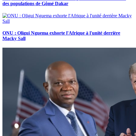
des populations de Gômé Dakar
ONU : Oligui Nguema exhorte l'Afrique à l'unité derrière
Macky Sall