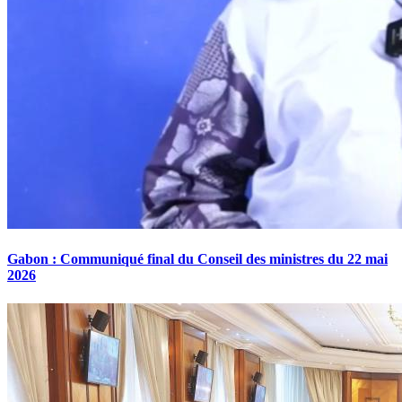
Gabon : Communiqué final du Conseil des ministres du 22 mai
2026