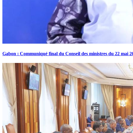
Gabon : Communiqué final du Conseil des ministres du 22 mai 2