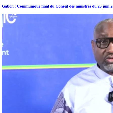
Gabon : Communiqué final du Conseil des ministres du 25 juin 