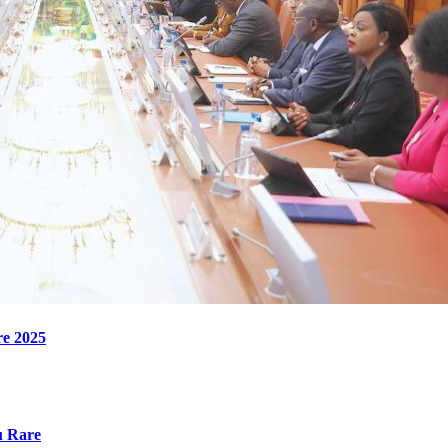
re 2025
u Rare