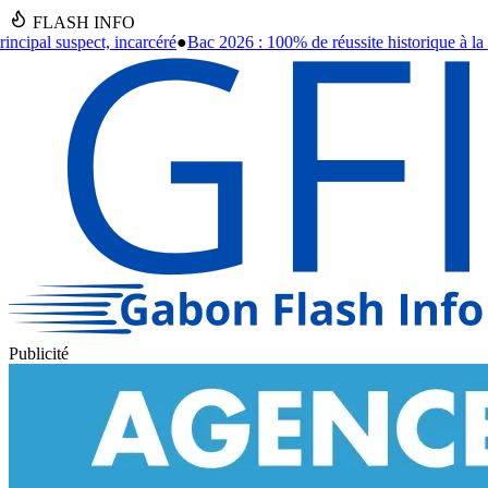
FLASH INFO
 2026 : 100% de réussite historique à la prison centrale de Port-Gentil
●
Publicité