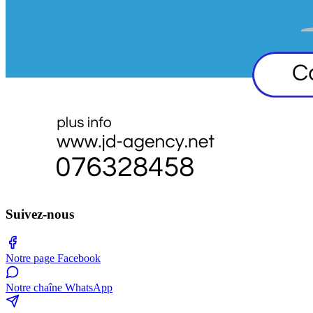
Suivez-nous
Notre page Facebook
Notre chaîne WhatsApp