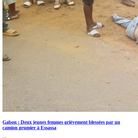
Gabon : Deux jeunes femmes grièvement blessées par un
camion grumier à Essassa