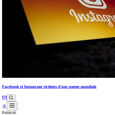
Facebook et Instagram victimes d'une panne mondiale
Publicité