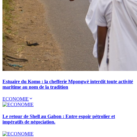
Estuaire du Komo : la chefferie Mpongwè interdit toute activité
maritime au nom de la tradition
ECONOMIE
Le retour de Shell au Gabon : Entre espoir pétrolier et
impératifs de négociation.