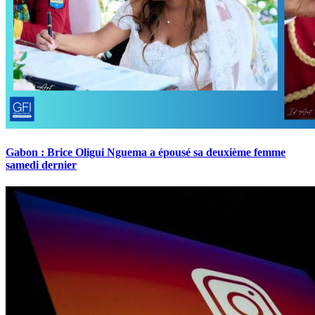
Gabon : Brice Oligui Nguema a épousé sa deuxième femme
samedi dernier