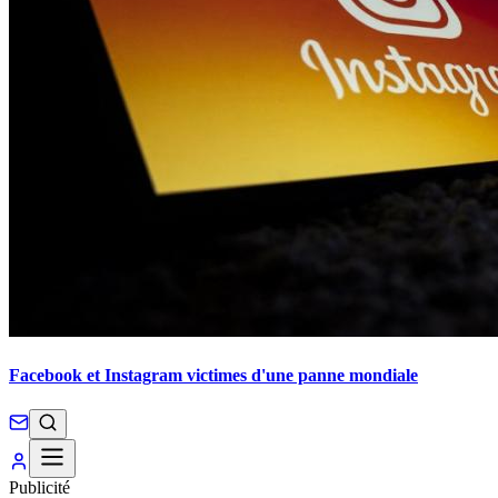
Facebook et Instagram victimes d'une panne mondiale
Publicité