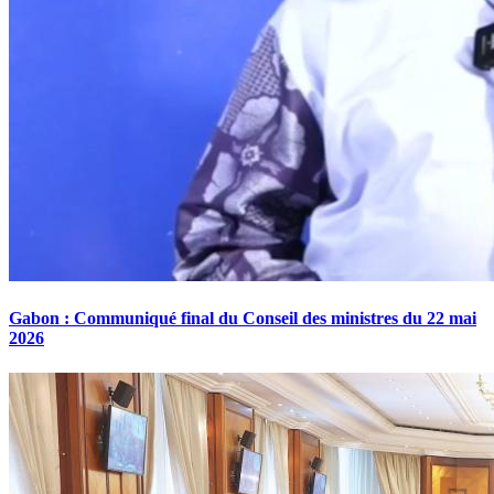
Gabon : Communiqué final du Conseil des ministres du 22 mai
2026