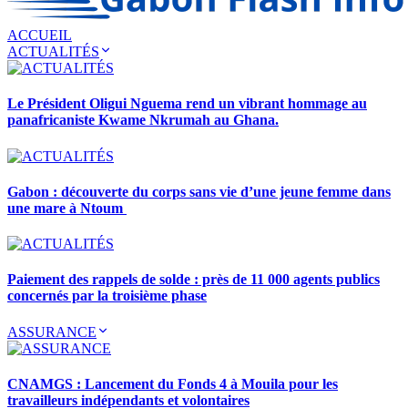
ACCUEIL
ACTUALITÉS
Le Président Oligui Nguema rend un vibrant hommage au
panafricaniste Kwame Nkrumah au Ghana.
Gabon : découverte du corps sans vie d’une jeune femme dans
une mare à Ntoum
Paiement des rappels de solde : près de 11 000 agents publics
concernés par la troisième phase
ASSURANCE
CNAMGS : Lancement du Fonds 4 à Mouila pour les
travailleurs indépendants et volontaires