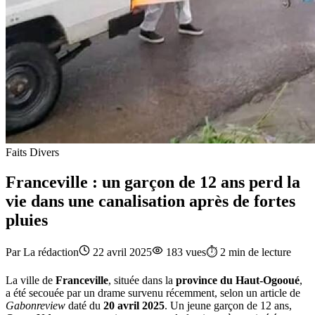
Faits Divers
Franceville : un garçon de 12 ans perd la
vie dans une canalisation après de fortes
pluies
Par
La rédaction
22 avril 2025
183
vues
⏱️
2
min de lecture
La ville de
Franceville
, située dans la
province du Haut-Ogooué
,
a été secouée par un drame survenu récemment, selon un article de
Gabonreview
daté du
20 avril 2025
. Un jeune garçon de 12 ans,