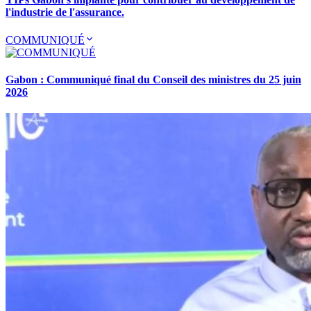
l'industrie de l'assurance.
COMMUNIQUÉ
Gabon : Communiqué final du Conseil des ministres du 25 juin
2026