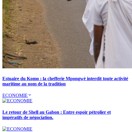
Estuaire du Komo : la chefferie Mpongwè interdit toute activité
maritime au nom de la tradition
ECONOMIE
Le retour de Shell au Gabon : Entre espoir pétrolier et
impératifs de négociation.