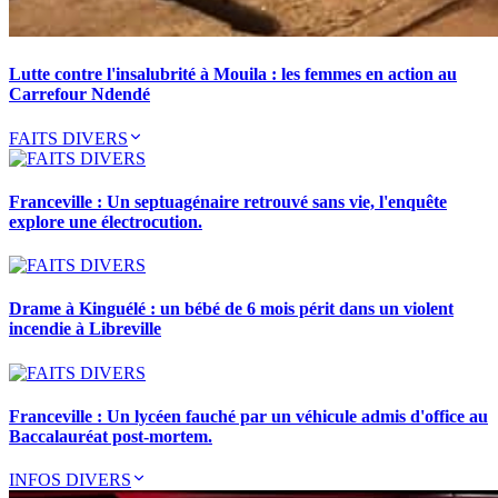
Lutte contre l'insalubrité à Mouila : les femmes en action au
Carrefour Ndendé
FAITS DIVERS
Franceville : Un septuagénaire retrouvé sans vie, l'enquête
explore une électrocution.
Drame à Kinguélé : un bébé de 6 mois périt dans un violent
incendie à Libreville
Franceville : Un lycéen fauché par un véhicule admis d'office au
Baccalauréat post-mortem.
INFOS DIVERS