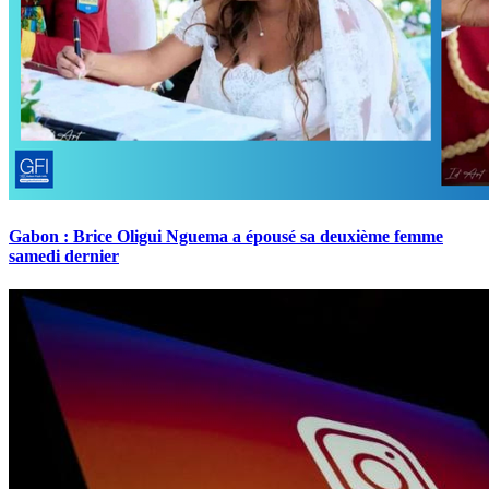
Gabon : Brice Oligui Nguema a épousé sa deuxième femme
samedi dernier