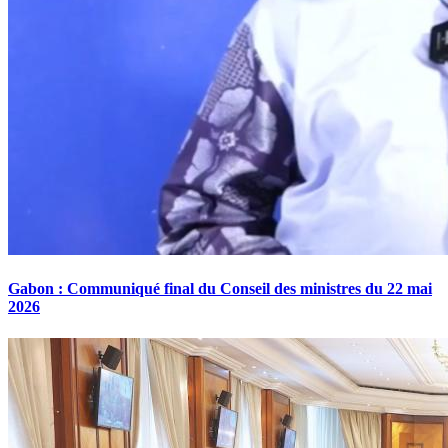
Gabon : Communiqué final du Conseil des ministres du 22 mai
2026