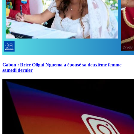
Gabon : Brice Oligui Nguema a épousé sa deuxième femme
samedi dernier