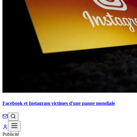
Facebook et Instagram victimes d'une panne mondiale
Publicité