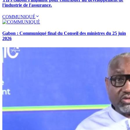
l'industrie de l'assurance.
COMMUNIQUÉ
Gabon : Communiqué final du Conseil des ministres du 25 juin
2026