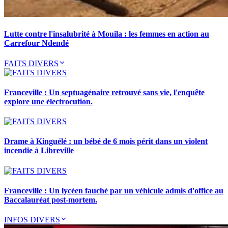
Lutte contre l'insalubrité à Mouila : les femmes en action au
Carrefour Ndendé
FAITS DIVERS
Franceville : Un septuagénaire retrouvé sans vie, l'enquête
explore une électrocution.
Drame à Kinguélé : un bébé de 6 mois périt dans un violent
incendie à Libreville
Franceville : Un lycéen fauché par un véhicule admis d'office au
Baccalauréat post-mortem.
INFOS DIVERS