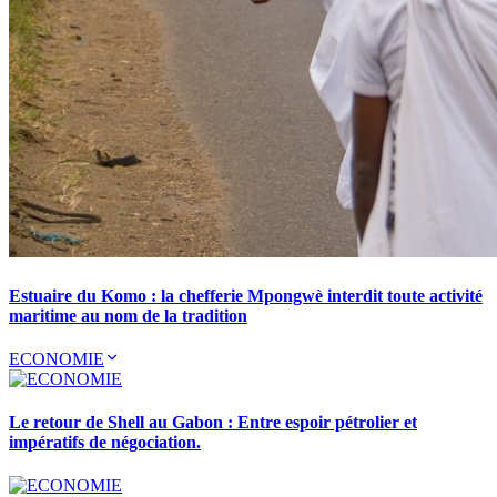
Estuaire du Komo : la chefferie Mpongwè interdit toute activité
maritime au nom de la tradition
ECONOMIE
Le retour de Shell au Gabon : Entre espoir pétrolier et
impératifs de négociation.