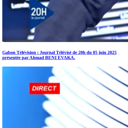
Gabon Télévision : Journal Télévisé de 20h du 05 juin 2025
présentée par Ahmad BENI EVAKA.