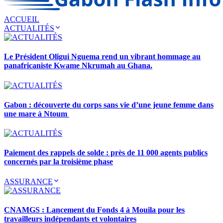
ACCUEIL
ACTUALITÉS
Le Président Oligui Nguema rend un vibrant hommage au
panafricaniste Kwame Nkrumah au Ghana.
Gabon : découverte du corps sans vie d’une jeune femme dans
une mare à Ntoum
Paiement des rappels de solde : près de 11 000 agents publics
concernés par la troisième phase
ASSURANCE
CNAMGS : Lancement du Fonds 4 à Mouila pour les
travailleurs indépendants et volontaires