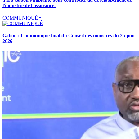
l'industrie de l'assurance.
COMMUNIQUÉ
Gabon : Communiqué final du Conseil des ministres du 25 juin
2026