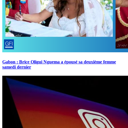
Gabon : Brice Oligui Nguema a épousé sa deuxième femme
samedi dernier