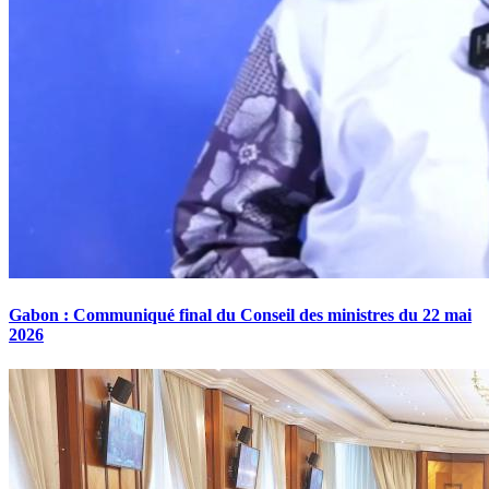
Gabon : Communiqué final du Conseil des ministres du 22 mai
2026