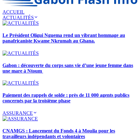
ACCUEIL
ACTUALITÉS
Le Président Oligui Nguema rend un vibrant hommage au
panafricaniste Kwame Nkrumah au Ghana.
Gabon : découverte du corps sans vie d’une jeune femme dans
une mare à Ntoum
Paiement des rappels de solde : près de 11 000 agents publics
concernés par la troisième phase
ASSURANCE
CNAMGS : Lancement du Fonds 4 à Mouila pour les
travailleurs indépendants et volontaires