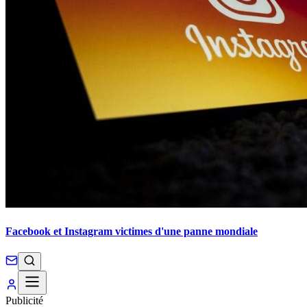
Facebook et Instagram victimes d'une panne mondiale
Publicité