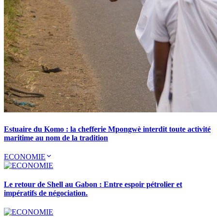
Estuaire du Komo : la chefferie Mpongwè interdit toute activité
maritime au nom de la tradition
ECONOMIE
Le retour de Shell au Gabon : Entre espoir pétrolier et
impératifs de négociation.