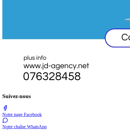
Suivez-nous
Notre page Facebook
Notre chaîne WhatsApp