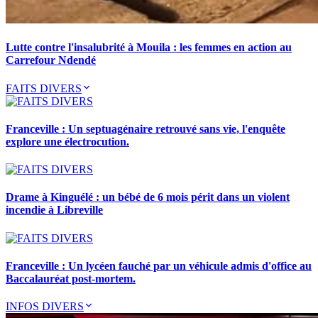
Lutte contre l'insalubrité à Mouila : les femmes en action au
Carrefour Ndendé
FAITS DIVERS
Franceville : Un septuagénaire retrouvé sans vie, l'enquête
explore une électrocution.
Drame à Kinguélé : un bébé de 6 mois périt dans un violent
incendie à Libreville
Franceville : Un lycéen fauché par un véhicule admis d'office au
Baccalauréat post-mortem.
INFOS DIVERS