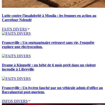
Lutte contre l'insalubrité à Mouila : les femmes en action au
Carrefour Ndendé
FAITS DIVERS
Franceville : Un septuagénaire retrouvé sans vie, l'enquête
explore une électrocution.
Drame à Kinguélé : un bébé de 6 mois périt dans un violent
incendie à Libreville
Franceville : Un lycéen fauché par un véhicule admis d'office au
Baccalauréat post-mortem.
INFOS DIVERS