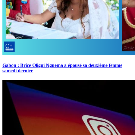
Gabon : Brice Oligui Nguema a épousé sa deuxième femme
samedi dernier