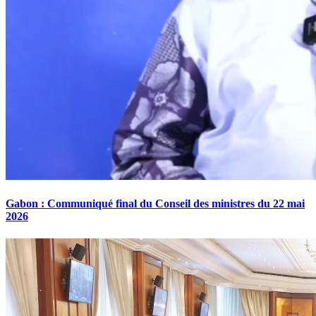
Gabon : Communiqué final du Conseil des ministres du 22 mai
2026