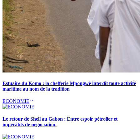
Estuaire du Komo : la chefferie Mpongwè interdit toute activité
maritime au nom de la tradition
ECONOMIE
Le retour de Shell au Gabon : Entre espoir pétrolier et
impératifs de négociation.