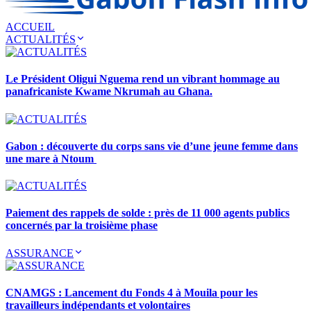
ACCUEIL
ACTUALITÉS
Le Président Oligui Nguema rend un vibrant hommage au
panafricaniste Kwame Nkrumah au Ghana.
Gabon : découverte du corps sans vie d’une jeune femme dans
une mare à Ntoum
Paiement des rappels de solde : près de 11 000 agents publics
concernés par la troisième phase
ASSURANCE
CNAMGS : Lancement du Fonds 4 à Mouila pour les
travailleurs indépendants et volontaires