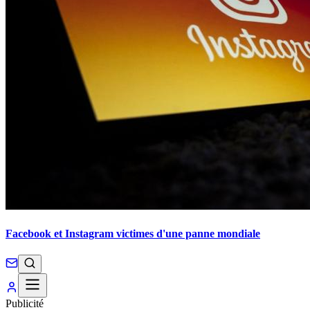
Facebook et Instagram victimes d'une panne mondiale
Publicité