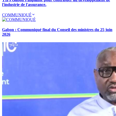
l'industrie de l'assurance.
COMMUNIQUÉ
Gabon : Communiqué final du Conseil des ministres du 25 juin
2026