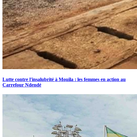
Lutte contre l'insalubrité à Mouila : les femmes en action au
Carrefour Ndendé