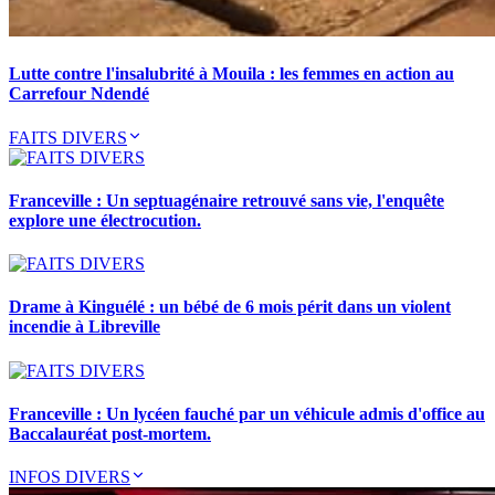
Lutte contre l'insalubrité à Mouila : les femmes en action au
Carrefour Ndendé
FAITS DIVERS
Franceville : Un septuagénaire retrouvé sans vie, l'enquête
explore une électrocution.
Drame à Kinguélé : un bébé de 6 mois périt dans un violent
incendie à Libreville
Franceville : Un lycéen fauché par un véhicule admis d'office au
Baccalauréat post-mortem.
INFOS DIVERS