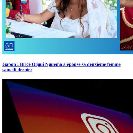
Gabon : Brice Oligui Nguema a épousé sa deuxième femme
samedi dernier