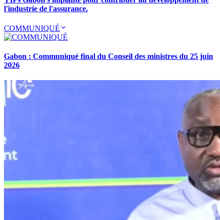
l'industrie de l'assurance.
COMMUNIQUÉ
Gabon : Communiqué final du Conseil des ministres du 25 juin
2026