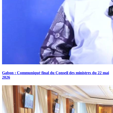
Gabon : Communiqué final du Conseil des ministres du 22 mai
2026