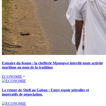
Estuaire du Komo : la chefferie Mpongwè interdit toute activité
maritime au nom de la tradition
ECONOMIE
Le retour de Shell au Gabon : Entre espoir pétrolier et
impératifs de négociation.