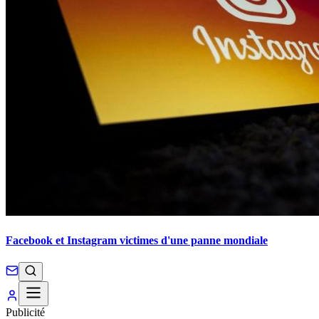
Facebook et Instagram victimes d'une panne mondiale
Publicité