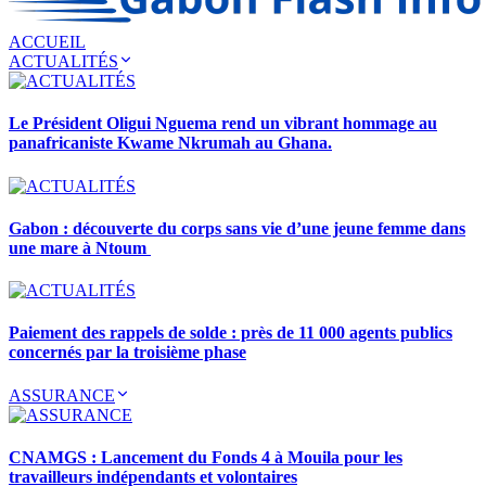
ACCUEIL
ACTUALITÉS
Le Président Oligui Nguema rend un vibrant hommage au
panafricaniste Kwame Nkrumah au Ghana.
Gabon : découverte du corps sans vie d’une jeune femme dans
une mare à Ntoum
Paiement des rappels de solde : près de 11 000 agents publics
concernés par la troisième phase
ASSURANCE
CNAMGS : Lancement du Fonds 4 à Mouila pour les
travailleurs indépendants et volontaires