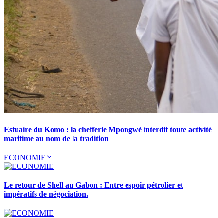
Estuaire du Komo : la chefferie Mpongwè interdit toute activité
maritime au nom de la tradition
ECONOMIE
Le retour de Shell au Gabon : Entre espoir pétrolier et
impératifs de négociation.