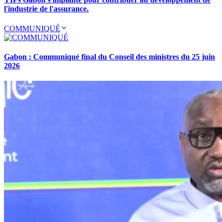
l'industrie de l'assurance.
COMMUNIQUÉ
Gabon : Communiqué final du Conseil des ministres du 25 juin
2026