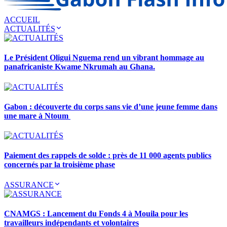
ACCUEIL
ACTUALITÉS
Le Président Oligui Nguema rend un vibrant hommage au
panafricaniste Kwame Nkrumah au Ghana.
Gabon : découverte du corps sans vie d’une jeune femme dans
une mare à Ntoum
Paiement des rappels de solde : près de 11 000 agents publics
concernés par la troisième phase
ASSURANCE
CNAMGS : Lancement du Fonds 4 à Mouila pour les
travailleurs indépendants et volontaires