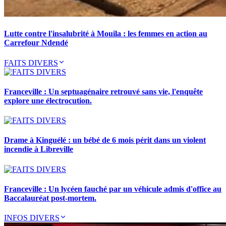
Lutte contre l'insalubrité à Mouila : les femmes en action au
Carrefour Ndendé
FAITS DIVERS
Franceville : Un septuagénaire retrouvé sans vie, l'enquête
explore une électrocution.
Drame à Kinguélé : un bébé de 6 mois périt dans un violent
incendie à Libreville
Franceville : Un lycéen fauché par un véhicule admis d'office au
Baccalauréat post-mortem.
INFOS DIVERS