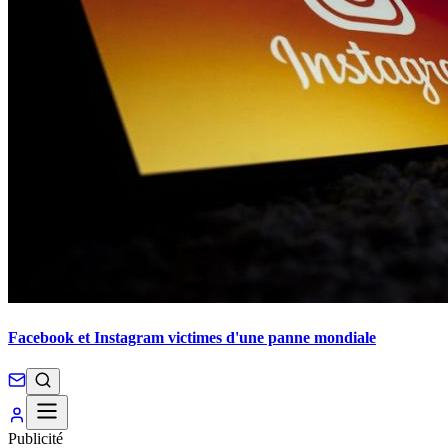
Facebook et Instagram victimes d'une panne mondiale
Publicité