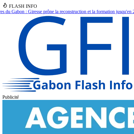
FLASH INFO
construction et la formation jusqu'en 2030.
●
Asecna Gabon : Nadine Nat
Publicité