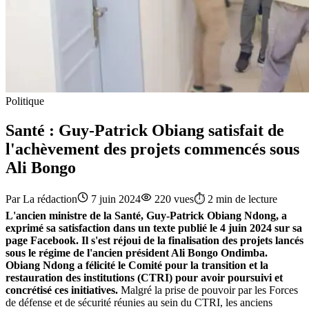
Politique
Santé : Guy-Patrick Obiang satisfait de
l'achèvement des projets commencés sous
Ali Bongo
Par
La rédaction
7 juin 2024
220
vues
⏱️
2
min de lecture
L'ancien ministre de la Santé, Guy-Patrick Obiang Ndong, a
exprimé sa satisfaction dans un texte publié le 4 juin 2024 sur sa
page Facebook. Il s'est réjoui de la finalisation des projets lancés
sous le régime de l'ancien président Ali Bongo Ondimba.
Obiang Ndong a félicité le Comité pour la transition et la
restauration des institutions (CTRI) pour avoir poursuivi et
concrétisé ces initiatives.
Malgré la prise de pouvoir par les Forces
de défense et de sécurité réunies au sein du CTRI, les anciens