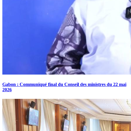
Gabon : Communiqué final du Conseil des ministres du 22 mai
2026