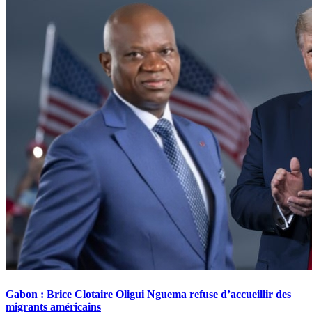
Gabon : Brice Clotaire Oligui Nguema refuse d’accueillir des
migrants américains