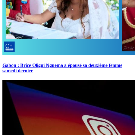
Gabon : Brice Oligui Nguema a épousé sa deuxième femme
samedi dernier