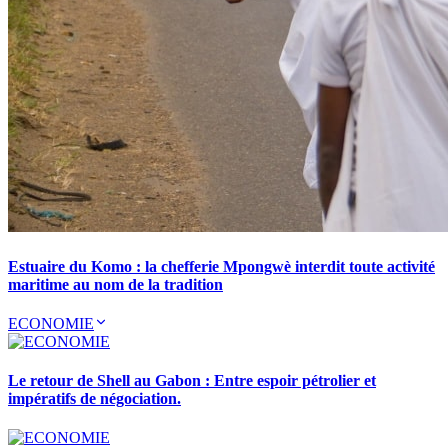
Estuaire du Komo : la chefferie Mpongwè interdit toute activité
maritime au nom de la tradition
ECONOMIE
Le retour de Shell au Gabon : Entre espoir pétrolier et
impératifs de négociation.