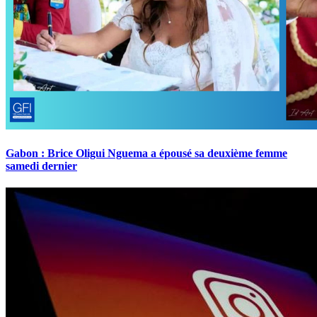
Gabon : Brice Oligui Nguema a épousé sa deuxième femme
samedi dernier