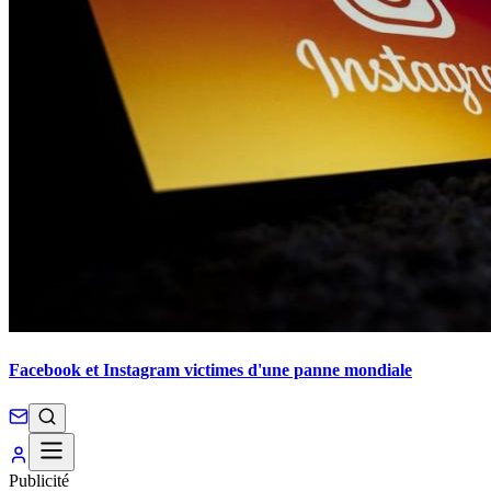
Facebook et Instagram victimes d'une panne mondiale
Publicité