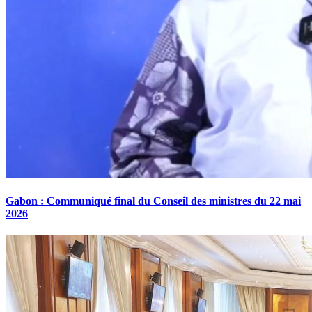
Gabon : Communiqué final du Conseil des ministres du 22 mai
2026