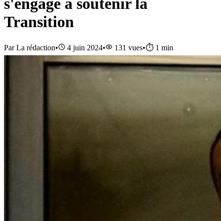
s'engage à soutenir la
Transition
Par
La rédaction
•
4 juin 2024
•
131
vues
•
⏱️
1
min