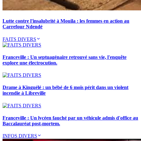
Lutte contre l'insalubrité à Mouila : les femmes en action au
Carrefour Ndendé
FAITS DIVERS
Franceville : Un septuagénaire retrouvé sans vie, l'enquête
explore une électrocution.
Drame à Kinguélé : un bébé de 6 mois périt dans un violent
incendie à Libreville
Franceville : Un lycéen fauché par un véhicule admis d'office au
Baccalauréat post-mortem.
INFOS DIVERS