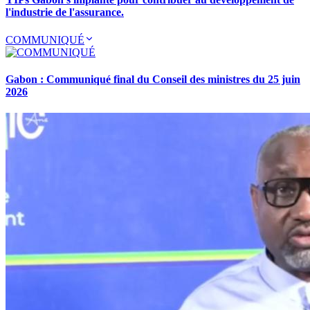
l'industrie de l'assurance.
COMMUNIQUÉ
Gabon : Communiqué final du Conseil des ministres du 25 juin
2026