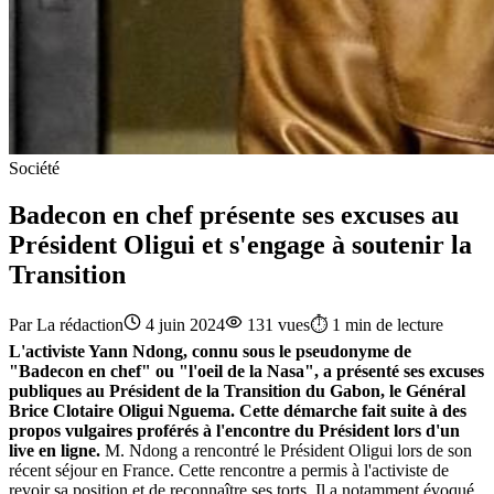
Société
Badecon en chef présente ses excuses au
Président Oligui et s'engage à soutenir la
Transition
Par
La rédaction
4 juin 2024
131
vues
⏱️
1
min de lecture
L'activiste Yann Ndong, connu sous le pseudonyme de
"Badecon en chef" ou "l'oeil de la Nasa", a présenté ses excuses
publiques au Président de la Transition du Gabon, le Général
Brice Clotaire Oligui Nguema. Cette démarche fait suite à des
propos vulgaires proférés à l'encontre du Président lors d'un
live en ligne.
M. Ndong a rencontré le Président Oligui lors de son
récent séjour en France. Cette rencontre a permis à l'activiste de
revoir sa position et de reconnaître ses torts. Il a notamment évoqué