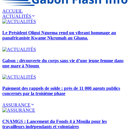
ACCUEIL
ACTUALITÉS
Le Président Oligui Nguema rend un vibrant hommage au
panafricaniste Kwame Nkrumah au Ghana.
Gabon : découverte du corps sans vie d’une jeune femme dans
une mare à Ntoum
Paiement des rappels de solde : près de 11 000 agents publics
concernés par la troisième phase
ASSURANCE
CNAMGS : Lancement du Fonds 4 à Mouila pour les
travailleurs indépendants et volontaires