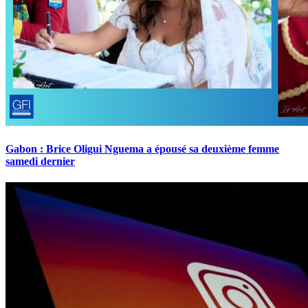
Gabon : Brice Oligui Nguema a épousé sa deuxième femme
samedi dernier