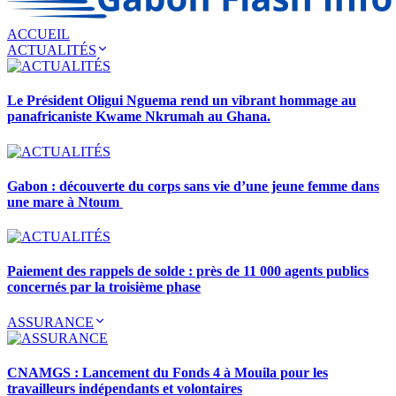
ACCUEIL
ACTUALITÉS
Le Président Oligui Nguema rend un vibrant hommage au
panafricaniste Kwame Nkrumah au Ghana.
Gabon : découverte du corps sans vie d’une jeune femme dans
une mare à Ntoum
Paiement des rappels de solde : près de 11 000 agents publics
concernés par la troisième phase
ASSURANCE
CNAMGS : Lancement du Fonds 4 à Mouila pour les
travailleurs indépendants et volontaires