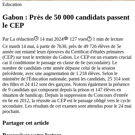
Education
Gabon : Près de 50 000 candidats passent
le CEP
Par
La rédaction
14 mai 2024
127
vues
⏱️
1
min de lecture
Ce mardi 14 mai, à partir de 7h30, près de 49 726 élèves de 5e
année ont entamé leurs épreuves du Certificat d'études primaires
(CEP) sur tout le territoire du Gabon. Le CEP est un examen crucial
car il conditionne le passage en classe de 6e (secondaire). Le
nombre de candidats cette année dépasse celui de la session
précédente, avec une augmentation de 1 218 élèves. Selon le
ministère de l'Éducation nationale, parmi les candidats, 25 314 sont
des filles et 24 412 sont des garçons. Notons également la présence
de 9 candidats qui composent depuis la prison et 147 élèves en
situation de handicap. Depuis la suppression du Concours d'entrée
en 6e en 2012, la réussite au CEP est le passage obligé vers le cycle
secondaire. Les résultats de cet examen sont attendus pour le 24 mai
prochain.
Partager cet article