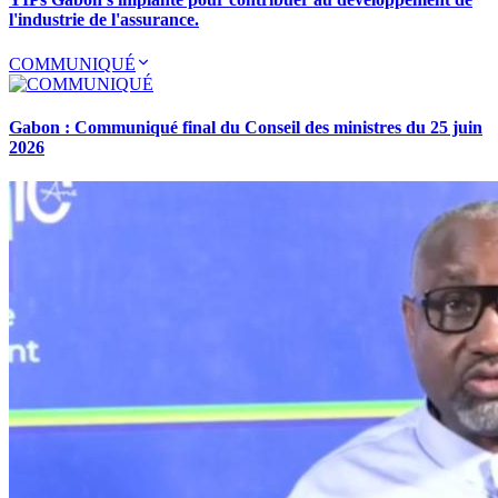
l'industrie de l'assurance.
COMMUNIQUÉ
Gabon : Communiqué final du Conseil des ministres du 25 juin
2026