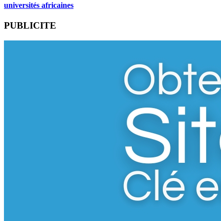
universités africaines
PUBLICITE