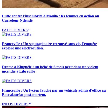
Lutte contre l'insalubrité à Mouila : les femmes en action au
Carrefour Ndendé
FAITS DIVERS
Franceville : Un septuagénaire retrouvé sans vie, l'enquête
explore une électrocution.
Drame à Kinguélé : un bébé de 6 mois périt dans un violent
incendie à Libreville
Franceville : Un lycéen fauché par un véhicule admis d'office au
Baccalauréat post-mortem.
INFOS DIVERS