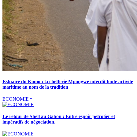
Estuaire du Komo : la chefferie Mpongwè interdit toute activité
maritime au nom de la tradition
ECONOMIE
Le retour de Shell au Gabon : Entre espoir pétrolier et
impératifs de négociation.