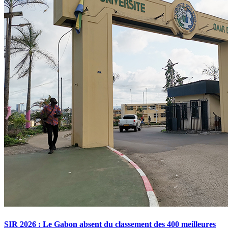
SIR 2026 : Le Gabon absent du classement des 400 meilleures