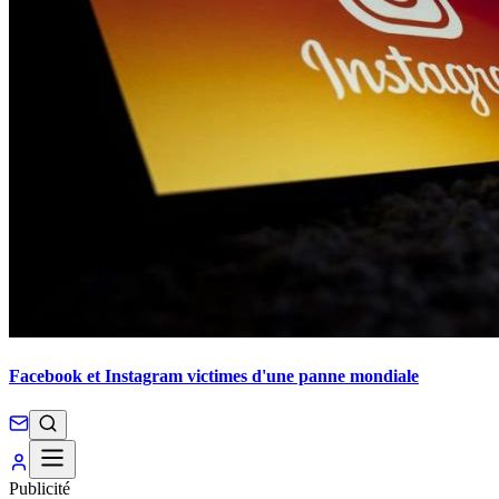
Facebook et Instagram victimes d'une panne mondiale
Publicité