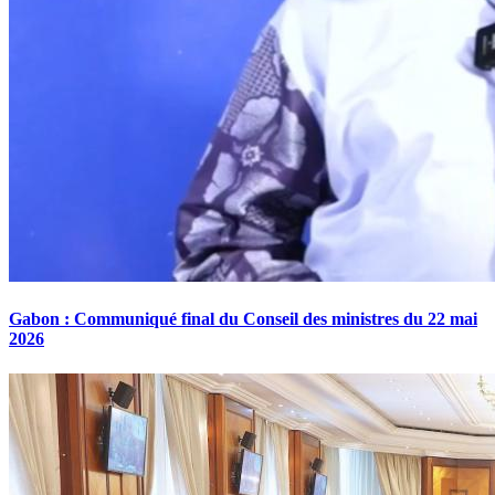
Gabon : Communiqué final du Conseil des ministres du 22 mai
2026