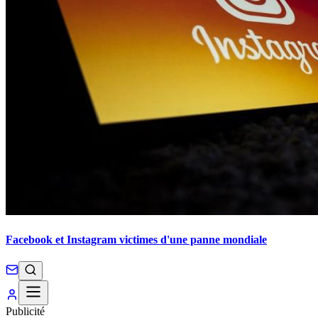
Facebook et Instagram victimes d'une panne mondiale
Publicité