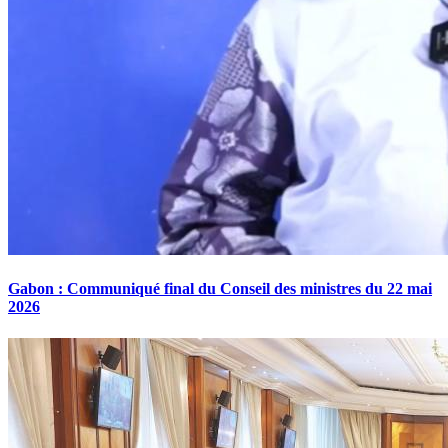
Gabon : Communiqué final du Conseil des ministres du 22 mai
2026