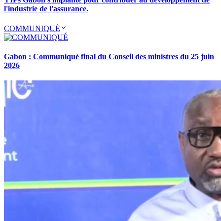
l'industrie de l'assurance.
COMMUNIQUÉ
Gabon : Communiqué final du Conseil des ministres du 25 juin
2026