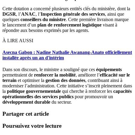
Cette dotation a concerné plusieurs entités clés du ministère, dont la
DGSR
, l’
ANAC
, l’
Inspection générale des services
, ainsi que
quelques
conseillers du ministre
. Cette première livraison marque
le lancement d’un
plan de renforcement logistique
visant à
répondre aux besoins exprimés par les agents.
À LIRE AUSSI
Asecna Gabon : Nadine Nathalie Awanang-Anato officiellement
installée après un an d'intérim
Dans son discours, le ministre a souligné que ces
équipements
permettraient de
renforcer la mobilité
, améliorer l’
efficacité sur le
terrain
et optimiser la
gestion des données
, contribuant ainsi à
moderniser l’administration. Cette initiative s’inscrit pleinement dans
la
politique gouvernementale
qui cherche à renforcer les
capacités
opérationnelles des services publics
pour promouvoir un
développement durable
du secteur.
Partager cet article
Poursuivez votre lecture