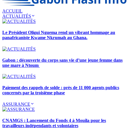
ACCUEIL
ACTUALITÉS
Le Président Oligui Nguema rend un vibrant hommage au
panafricaniste Kwame Nkrumah au Ghana.
Gabon : découverte du corps sans vie d’une jeune femme dans
une mare à Ntoum
Paiement des rappels de solde : près de 11 000 agents publics
concernés par la troisième phase
ASSURANCE
CNAMGS : Lancement du Fonds 4 à Mouila pour les
travailleurs indépendants et volontaires