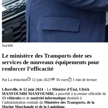
Société
Le ministère des Transports dote ses
services de nouveaux équipements pour
renforcer l’efficacité
Par
La rédaction
12 juin 2025
56
vues
⏱️
1
min de lecture
Libreville, le 12 juin 2024
– Le
Ministre d’État, Ulrich
MANFOUMBI MANFOUMBI
, a procédé à la remise officielle de
13 véhicules
et de
matériel informatique
destinés à
l’administration centrale du
Ministère des Transports, de la
Marine Marchande et de la Logistique
.