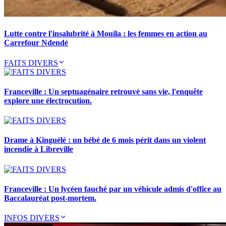
Lutte contre l'insalubrité à Mouila : les femmes en action au
Carrefour Ndendé
FAITS DIVERS
Franceville : Un septuagénaire retrouvé sans vie, l'enquête
explore une électrocution.
Drame à Kinguélé : un bébé de 6 mois périt dans un violent
incendie à Libreville
Franceville : Un lycéen fauché par un véhicule admis d'office au
Baccalauréat post-mortem.
INFOS DIVERS