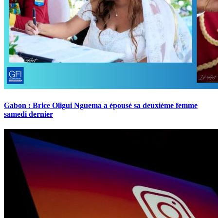
Gabon : Brice Oligui Nguema a épousé sa deuxième femme
samedi dernier