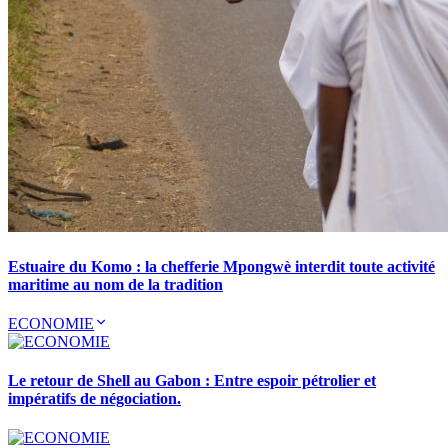
Estuaire du Komo : la chefferie Mpongwè interdit toute activité
maritime au nom de la tradition
ECONOMIE
Le retour de Shell au Gabon : Entre espoir pétrolier et
impératifs de négociation.