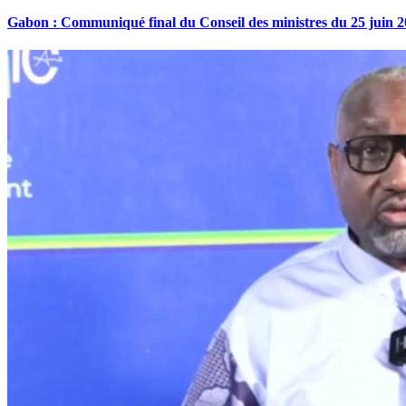
Gabon : Communiqué final du Conseil des ministres du 25 juin 