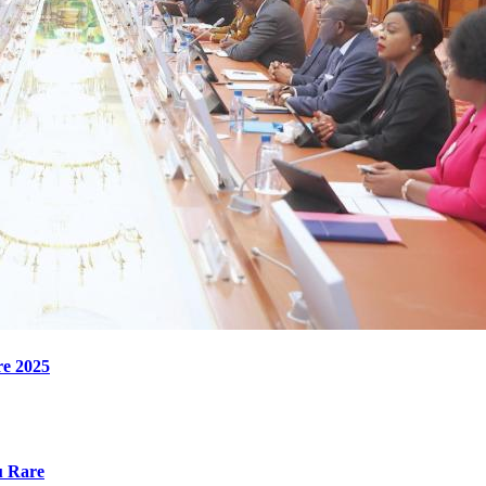
re 2025
u Rare