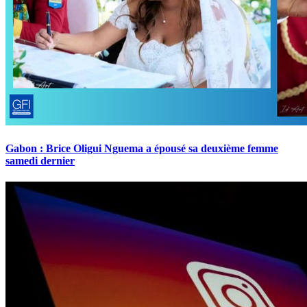
Gabon : Brice Oligui Nguema a épousé sa deuxième femme
samedi dernier