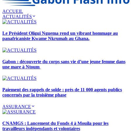
ACCUEIL
ACTUALITÉS
Le Président Oligui Nguema rend un vibrant hommage au
panafricaniste Kwame Nkrumah au Ghana.
Gabon : découverte du corps sans vie d’une jeune femme dans
une mare à Ntoum
Paiement des rappels de solde : près de 11 000 agents publics
concernés par la troisième phase
ASSURANCE
CNAMGS : Lancement du Fonds 4 à Mouila pour les
travailleurs indépendants et volontaires