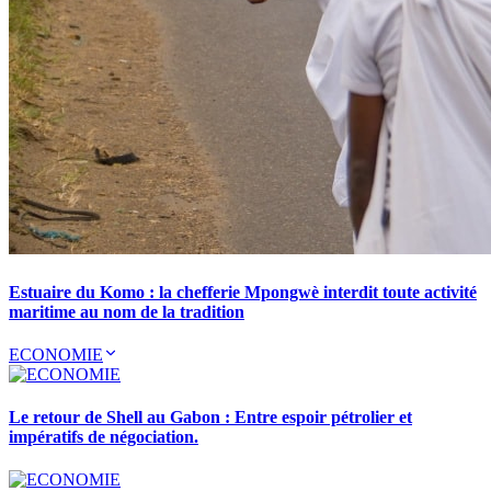
Estuaire du Komo : la chefferie Mpongwè interdit toute activité
maritime au nom de la tradition
ECONOMIE
Le retour de Shell au Gabon : Entre espoir pétrolier et
impératifs de négociation.