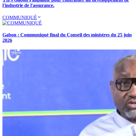
l'industrie de l'assurance.
COMMUNIQUÉ
Gabon : Communiqué final du Conseil des ministres du 25 juin
2026