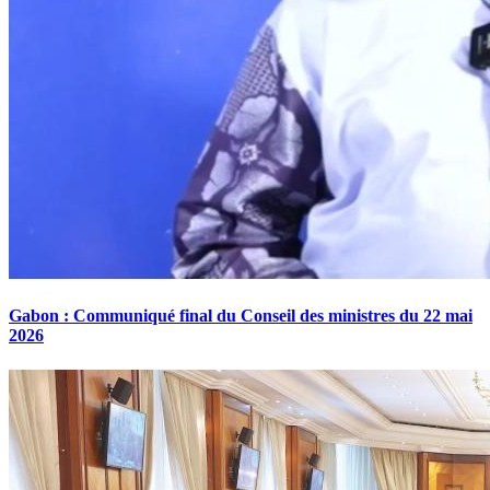
Gabon : Communiqué final du Conseil des ministres du 22 mai
2026