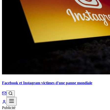
Facebook et Instagram victimes d'une panne mondiale
Publicité