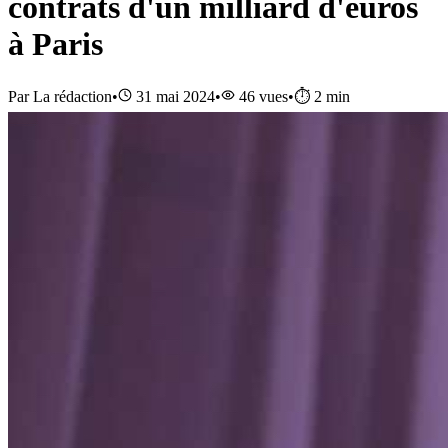
contrats d'un milliard d'euros
à Paris
Par
La rédaction
•
31 mai 2024
•
46
vues
•
⏱️
2
min