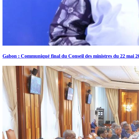
Gabon : Communiqué final du Conseil des ministres du 22 mai 2