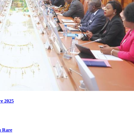
re 2025
u Rare