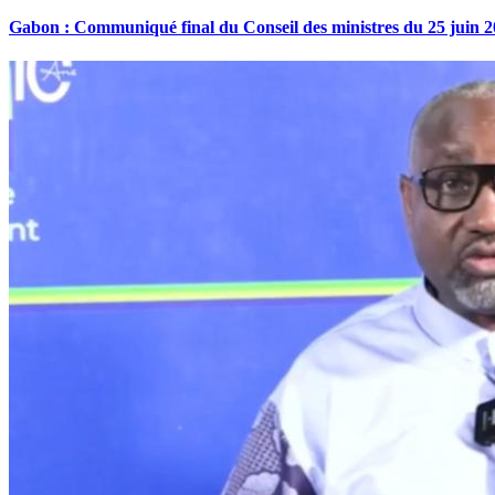
Gabon : Communiqué final du Conseil des ministres du 25 juin 