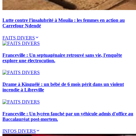
Lutte contre l'insalubrité à Mouila : les femmes en action au
Carrefour Ndendé
FAITS DIVERS
Franceville : Un septuagénaire retrouvé sans vie, l'enquête
explore une électrocution.
Drame à Kinguélé : un bébé de 6 mois périt dans un violent
incendie à Libreville
Franceville : Un lycéen fauché par un véhicule admis d'office au
Baccalauréat post-mortem.
INFOS DIVERS