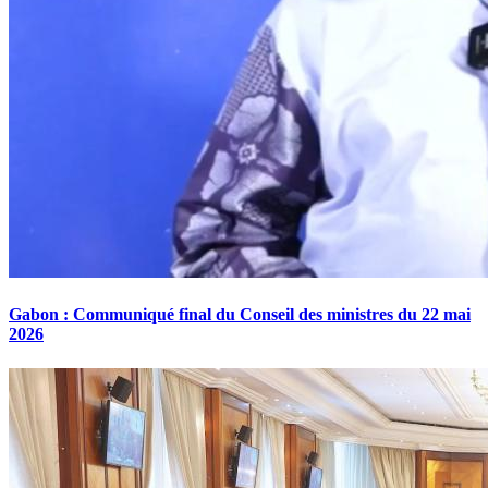
Gabon : Communiqué final du Conseil des ministres du 22 mai
2026