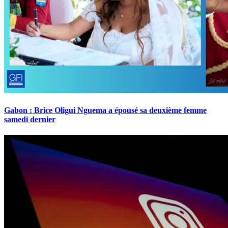
Gabon : Brice Oligui Nguema a épousé sa deuxième femme
samedi dernier