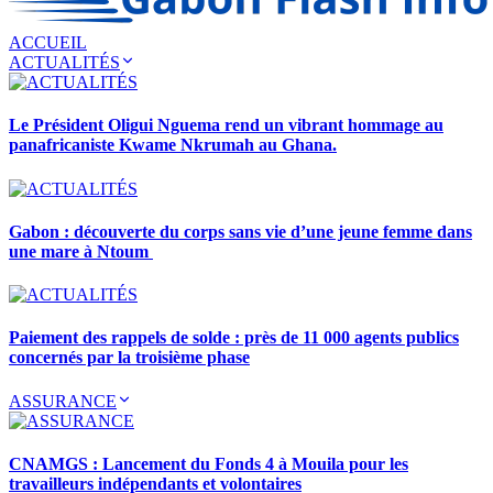
ACCUEIL
ACTUALITÉS
Le Président Oligui Nguema rend un vibrant hommage au
panafricaniste Kwame Nkrumah au Ghana.
Gabon : découverte du corps sans vie d’une jeune femme dans
une mare à Ntoum
Paiement des rappels de solde : près de 11 000 agents publics
concernés par la troisième phase
ASSURANCE
CNAMGS : Lancement du Fonds 4 à Mouila pour les
travailleurs indépendants et volontaires