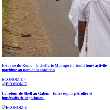
Estuaire du Komo : la chefferie Mpongwè interdit toute activité
maritime au nom de la tradition
ECONOMIE
Le retour de Shell au Gabon : Entre espoir pétrolier et
impératifs de négociation.