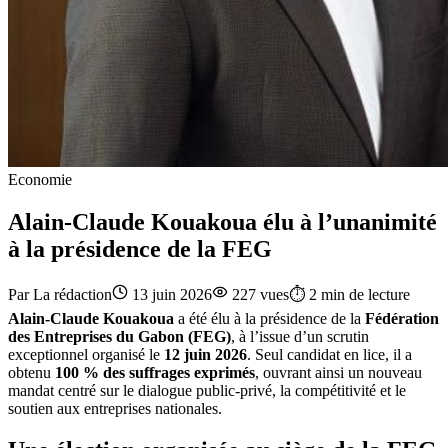
Economie
Alain-Claude Kouakoua élu à l’unanimité
à la présidence de la FEG
Par
La rédaction
13 juin 2026
227
vues
⏱️
2
min de lecture
Alain-Claude Kouakoua
a été élu à la présidence de la
Fédération
des Entreprises du Gabon (FEG)
, à l’issue d’un scrutin
exceptionnel organisé le
12 juin 2026
. Seul candidat en lice, il a
obtenu
100 % des suffrages exprimés
, ouvrant ainsi un nouveau
mandat centré sur le dialogue public-privé, la compétitivité et le
soutien aux entreprises nationales.