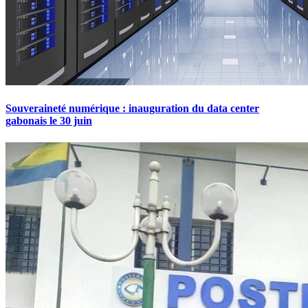
Souveraineté numérique : inauguration du data center
gabonais le 30 juin