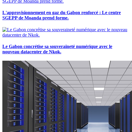
L'approvisionnement en gaz du Gabon renforcé : Le centre
SGEPP de Moanda prend forme.
Le Gabon concrétise sa souveraineté numérique avec le
nouveau datacenter de Nkok.