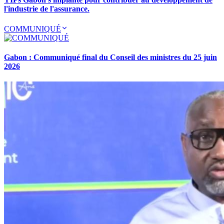
l'industrie de l'assurance.
COMMUNIQUÉ
Gabon : Communiqué final du Conseil des ministres du 25 juin
2026