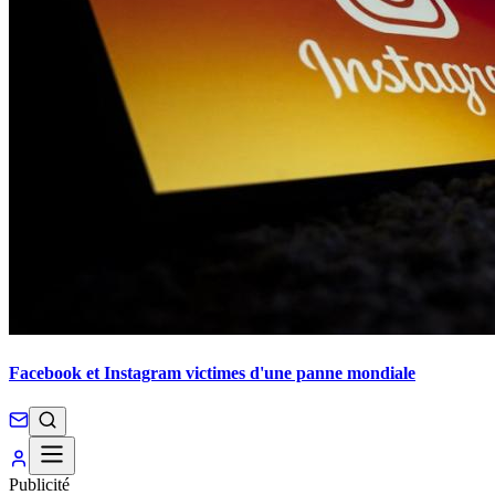
Facebook et Instagram victimes d'une panne mondiale
Publicité