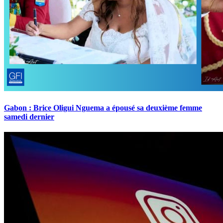
Gabon : Brice Oligui Nguema a épousé sa deuxième femme
samedi dernier