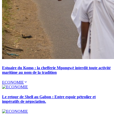
Estuaire du Komo : la chefferie Mpongwè interdit toute activité
maritime au nom de la tradition
ECONOMIE
Le retour de Shell au Gabon : Entre espoir pétrolier et
impératifs de négociation.