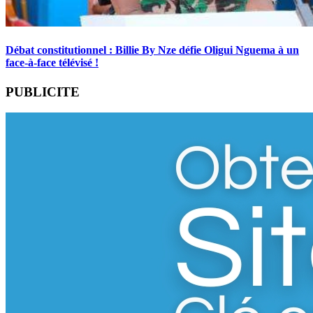
Débat constitutionnel : Billie By Nze défie Oligui Nguema à un
face-à-face télévisé !
PUBLICITE