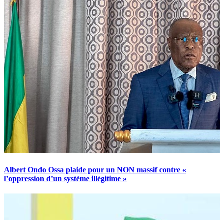
Albert Ondo Ossa plaide pour un NON massif contre «
l’oppression d’un système illégitime »