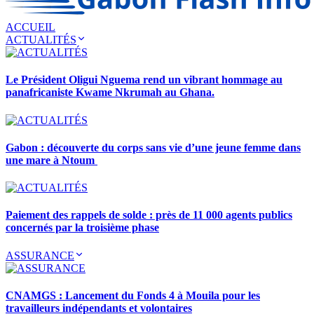
ACCUEIL
ACTUALITÉS
Le Président Oligui Nguema rend un vibrant hommage au
panafricaniste Kwame Nkrumah au Ghana.
Gabon : découverte du corps sans vie d’une jeune femme dans
une mare à Ntoum
Paiement des rappels de solde : près de 11 000 agents publics
concernés par la troisième phase
ASSURANCE
CNAMGS : Lancement du Fonds 4 à Mouila pour les
travailleurs indépendants et volontaires