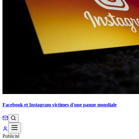
Facebook et Instagram victimes d'une panne mondiale
Publicité