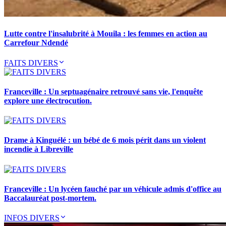
Lutte contre l'insalubrité à Mouila : les femmes en action au
Carrefour Ndendé
FAITS DIVERS
Franceville : Un septuagénaire retrouvé sans vie, l'enquête
explore une électrocution.
Drame à Kinguélé : un bébé de 6 mois périt dans un violent
incendie à Libreville
Franceville : Un lycéen fauché par un véhicule admis d'office au
Baccalauréat post-mortem.
INFOS DIVERS