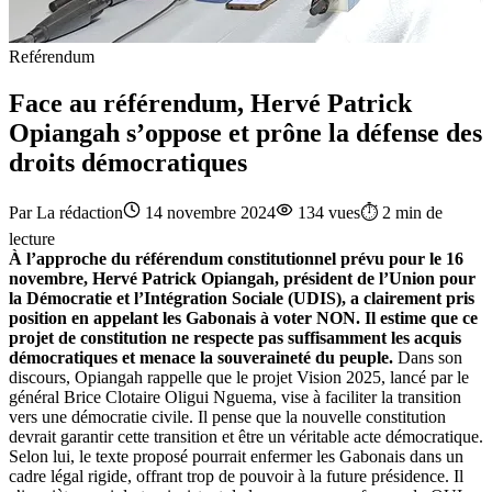
Reférendum
Face au référendum, Hervé Patrick
Opiangah s’oppose et prône la défense des
droits démocratiques
Par
La rédaction
14 novembre 2024
134
vues
⏱️
2
min de
lecture
À l’approche du référendum constitutionnel prévu pour le 16
novembre, Hervé Patrick Opiangah, président de l’Union pour
la Démocratie et l’Intégration Sociale (UDIS), a clairement pris
position en appelant les Gabonais à voter NON. Il estime que ce
projet de constitution ne respecte pas suffisamment les acquis
démocratiques et menace la souveraineté du peuple.
Dans son
discours, Opiangah rappelle que le projet Vision 2025, lancé par le
général Brice Clotaire Oligui Nguema, vise à faciliter la transition
vers une démocratie civile. Il pense que la nouvelle constitution
devrait garantir cette transition et être un véritable acte démocratique.
Selon lui, le texte proposé pourrait enfermer les Gabonais dans un
cadre légal rigide, offrant trop de pouvoir à la future présidence. Il