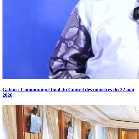
Gabon : Communiqué final du Conseil des ministres du 22 mai
2026