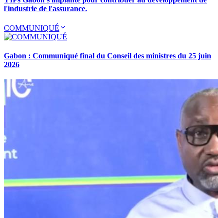
l'industrie de l'assurance.
COMMUNIQUÉ
Gabon : Communiqué final du Conseil des ministres du 25 juin
2026