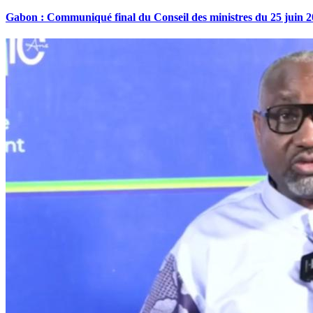
Gabon : Communiqué final du Conseil des ministres du 25 juin 