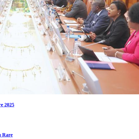
re 2025
u Rare