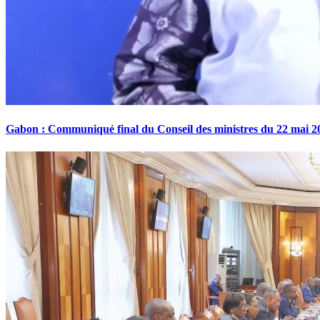
Gabon : Communiqué final du Conseil des ministres du 22 mai 2