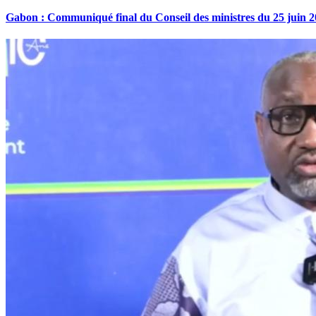
Gabon : Communiqué final du Conseil des ministres du 25 juin 