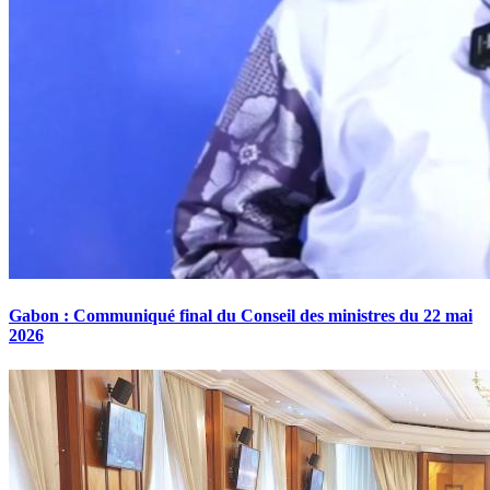
Gabon : Communiqué final du Conseil des ministres du 22 mai
2026