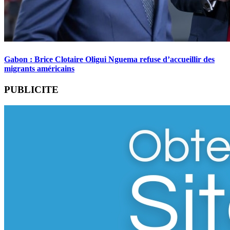
Gabon : Brice Clotaire Oligui Nguema refuse d’accueillir des
migrants américains
PUBLICITE