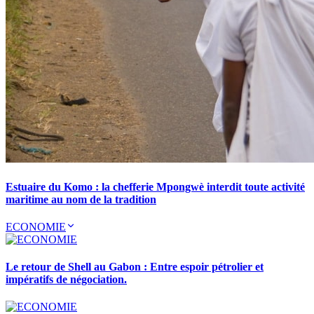
Estuaire du Komo : la chefferie Mpongwè interdit toute activité
maritime au nom de la tradition
ECONOMIE
Le retour de Shell au Gabon : Entre espoir pétrolier et
impératifs de négociation.