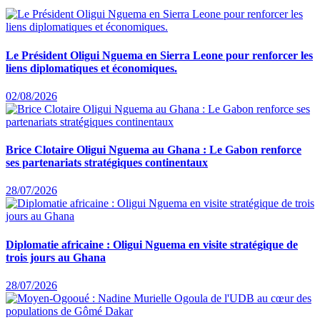
Le Président Oligui Nguema en Sierra Leone pour renforcer les
liens diplomatiques et économiques.
02/08/2026
Brice Clotaire Oligui Nguema au Ghana : Le Gabon renforce
ses partenariats stratégiques continentaux
28/07/2026
Diplomatie africaine : Oligui Nguema en visite stratégique de
trois jours au Ghana
28/07/2026