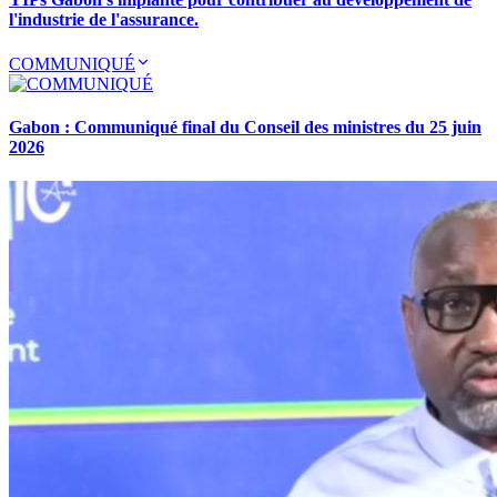
l'industrie de l'assurance.
COMMUNIQUÉ
Gabon : Communiqué final du Conseil des ministres du 25 juin
2026