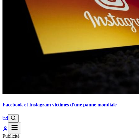
Facebook et Instagram victimes d'une panne mondiale
Publicité