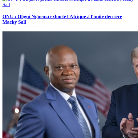
ONU : Oligui Nguema exhorte l'Afrique à l'unité derrière
Macky Sall