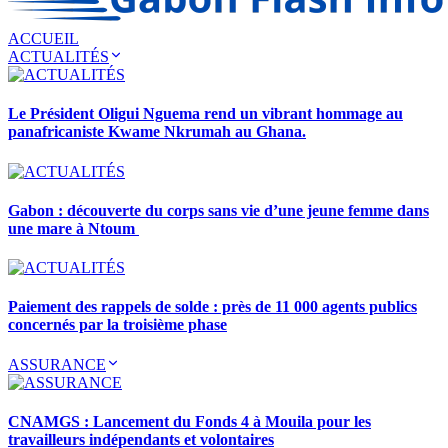
ACCUEIL
ACTUALITÉS
Le Président Oligui Nguema rend un vibrant hommage au
panafricaniste Kwame Nkrumah au Ghana.
Gabon : découverte du corps sans vie d’une jeune femme dans
une mare à Ntoum
Paiement des rappels de solde : près de 11 000 agents publics
concernés par la troisième phase
ASSURANCE
CNAMGS : Lancement du Fonds 4 à Mouila pour les
travailleurs indépendants et volontaires