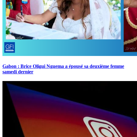
Gabon : Brice Oligui Nguema a épousé sa deuxième femme
samedi dernier