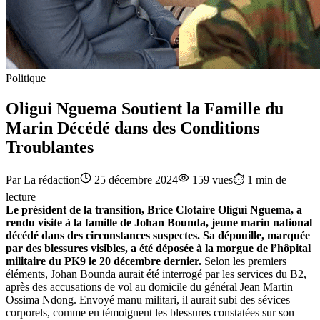
Politique
Oligui Nguema Soutient la Famille du
Marin Décédé dans des Conditions
Troublantes
Par
La rédaction
25 décembre 2024
159
vues
⏱️
1
min de
lecture
Le président de la transition, Brice Clotaire Oligui Nguema, a
rendu visite à la famille de Johan Bounda, jeune marin national
décédé dans des circonstances suspectes. Sa dépouille, marquée
par des blessures visibles, a été déposée à la morgue de l’hôpital
militaire du PK9 le 20 décembre dernier.
Selon les premiers
éléments, Johan Bounda aurait été interrogé par les services du B2,
après des accusations de vol au domicile du général Jean Martin
Ossima Ndong. Envoyé manu militari, il aurait subi des sévices
corporels, comme en témoignent les blessures constatées sur son