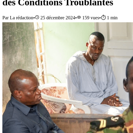
des Conditions Troublantes
Par
La rédaction
•
25 décembre 2024
•
159
vues
•
⏱️
1
min