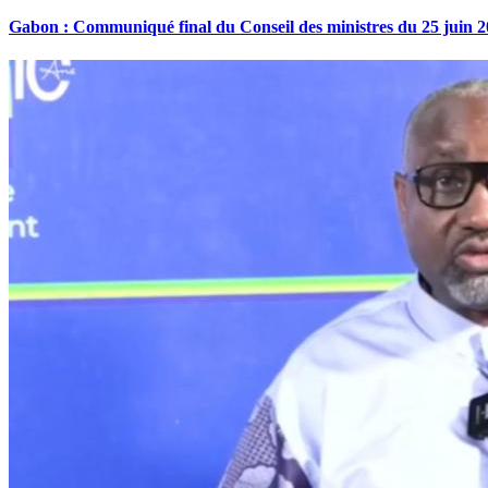
Gabon : Communiqué final du Conseil des ministres du 25 juin 