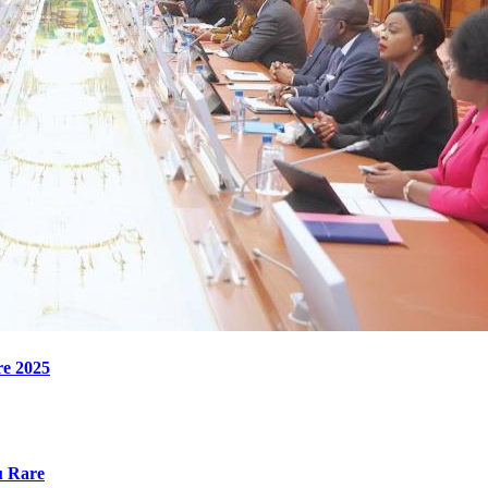
re 2025
u Rare