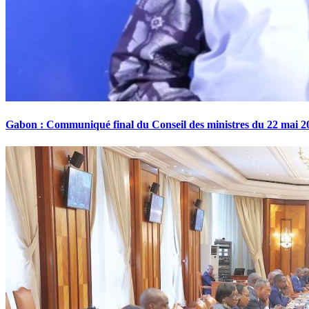
Gabon : Communiqué final du Conseil des ministres du 22 mai 2