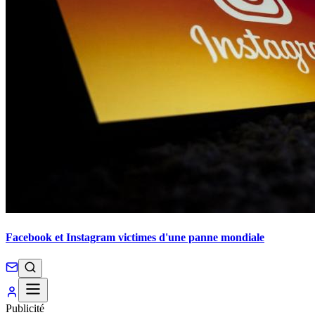
Facebook et Instagram victimes d'une panne mondiale
Publicité