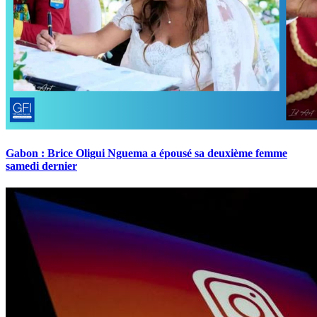
Gabon : Brice Oligui Nguema a épousé sa deuxième femme
samedi dernier