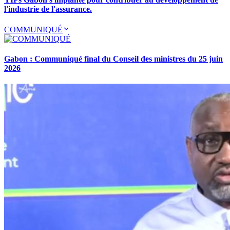
l'industrie de l'assurance.
COMMUNIQUÉ
Gabon : Communiqué final du Conseil des ministres du 25 juin
2026