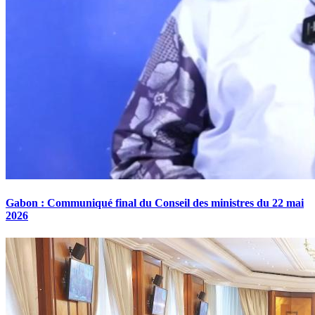
Gabon : Communiqué final du Conseil des ministres du 22 mai
2026