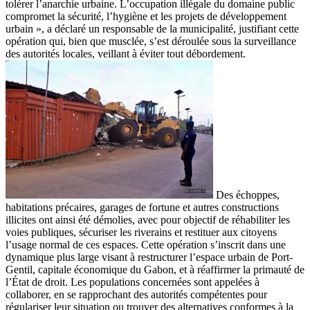
tolérer l’anarchie urbaine. L’occupation illégale du domaine public
compromet la sécurité, l’hygiène et les projets de développement
urbain », a déclaré un responsable de la municipalité, justifiant cette
opération qui, bien que musclée, s’est déroulée sous la surveillance
des autorités locales, veillant à éviter tout débordement.
Des échoppes,
habitations précaires, garages de fortune et autres constructions
illicites ont ainsi été démolies, avec pour objectif de réhabiliter les
voies publiques, sécuriser les riverains et restituer aux citoyens
l’usage normal de ces espaces. Cette opération s’inscrit dans une
dynamique plus large visant à restructurer l’espace urbain de Port-
Gentil, capitale économique du Gabon, et à réaffirmer la primauté de
l’État de droit. Les populations concernées sont appelées à
collaborer, en se rapprochant des autorités compétentes pour
régulariser leur situation ou trouver des alternatives conformes à la