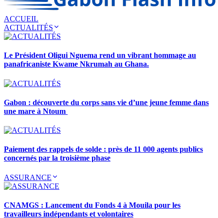
ACCUEIL
ACTUALITÉS
Le Président Oligui Nguema rend un vibrant hommage au
panafricaniste Kwame Nkrumah au Ghana.
Gabon : découverte du corps sans vie d’une jeune femme dans
une mare à Ntoum
Paiement des rappels de solde : près de 11 000 agents publics
concernés par la troisième phase
ASSURANCE
CNAMGS : Lancement du Fonds 4 à Mouila pour les
travailleurs indépendants et volontaires