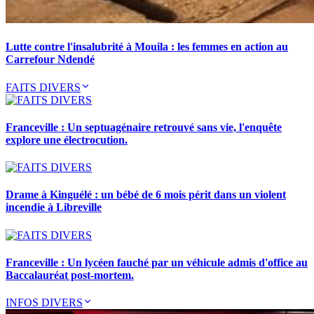
Lutte contre l'insalubrité à Mouila : les femmes en action au
Carrefour Ndendé
FAITS DIVERS
Franceville : Un septuagénaire retrouvé sans vie, l'enquête
explore une électrocution.
Drame à Kinguélé : un bébé de 6 mois périt dans un violent
incendie à Libreville
Franceville : Un lycéen fauché par un véhicule admis d'office au
Baccalauréat post-mortem.
INFOS DIVERS