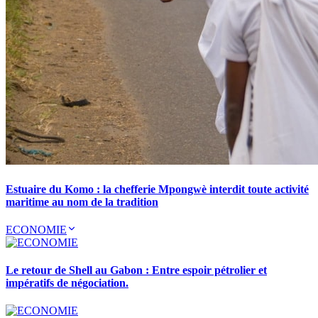
Estuaire du Komo : la chefferie Mpongwè interdit toute activité
maritime au nom de la tradition
ECONOMIE
Le retour de Shell au Gabon : Entre espoir pétrolier et
impératifs de négociation.