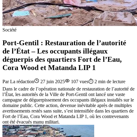
Société
Port-Gentil : Restauration de l’autorité
de l’État – Les occupants illégaux
déguerpis des quartiers Fort de l’Eau,
Cora Wood et Matanda LIP 1
Par
La rédaction
27 juin 2025
107
vues
⏱️
2
min de lecture
Dans le cadre de l’opération nationale de restauration de l’autorité de
l’État, les autorités de la Ville de Port-Gentil ont lancé une vaste
campagne de déguerpissement des occupants illégaux installés sur le
domaine public. Cette action, devenue inévitable après de multiples
avertissements restés sans suite, s’est intensifiée dans les quartiers de
Fort de l’Eau, Cora Wood et Matanda LIP 1, où les contrevenants
ont été évacués manu militari.