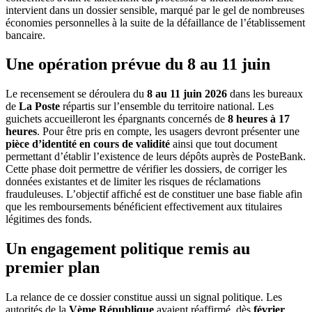
intervient dans un dossier sensible, marqué par le gel de nombreuses
économies personnelles à la suite de la défaillance de l’établissement
bancaire.
Une opération prévue du 8 au 11 juin
Le recensement se déroulera du
8 au 11 juin 2026
dans les bureaux
de
La Poste
répartis sur l’ensemble du territoire national. Les
guichets accueilleront les épargnants concernés de
8 heures à 17
heures
. Pour être pris en compte, les usagers devront présenter une
pièce d’identité en cours de validité
ainsi que tout document
permettant d’établir l’existence de leurs dépôts auprès de PosteBank.
Cette phase doit permettre de vérifier les dossiers, de corriger les
données existantes et de limiter les risques de réclamations
frauduleuses. L’objectif affiché est de constituer une base fiable afin
que les remboursements bénéficient effectivement aux titulaires
légitimes des fonds.
Un engagement politique remis au
premier plan
La relance de ce dossier constitue aussi un signal politique. Les
autorités de la
Vème République
avaient réaffirmé, dès
février