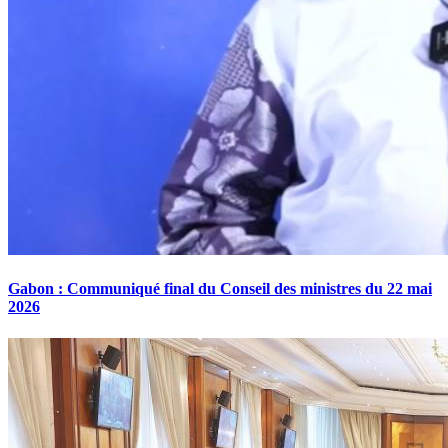
Gabon : Communiqué final du Conseil des ministres du 22 mai
2026