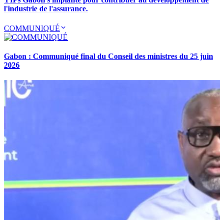
l'industrie de l'assurance.
COMMUNIQUÉ
Gabon : Communiqué final du Conseil des ministres du 25 juin
2026