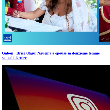
Gabon : Brice Oligui Nguema a épousé sa deuxième femme
samedi dernier