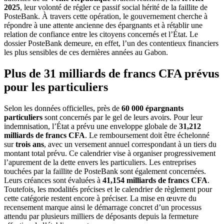
2025
, leur volonté de régler ce passif social hérité de la faillite de
PosteBank. À travers cette opération, le gouvernement cherche à
répondre à une attente ancienne des épargnants et à rétablir une
relation de confiance entre les citoyens concernés et l’État. Le
dossier PosteBank demeure, en effet, l’un des contentieux financiers
les plus sensibles de ces dernières années au Gabon.
Plus de 31 milliards de francs CFA prévus
pour les particuliers
Selon les données officielles, près de
60 000 épargnants
particuliers
sont concernés par le gel de leurs avoirs. Pour leur
indemnisation, l’État a prévu une enveloppe globale de
31,212
milliards de francs CFA
. Le remboursement doit être échelonné
sur
trois ans
, avec un versement annuel correspondant à un tiers du
montant total prévu. Ce calendrier vise à organiser progressivement
l’apurement de la dette envers les particuliers. Les entreprises
touchées par la faillite de PosteBank sont également concernées.
Leurs créances sont évaluées à
41,154 milliards de francs CFA
.
Toutefois, les modalités précises et le calendrier de règlement pour
cette catégorie restent encore à préciser. La mise en œuvre du
recensement marque ainsi le démarrage concret d’un processus
attendu par plusieurs milliers de déposants depuis la fermeture