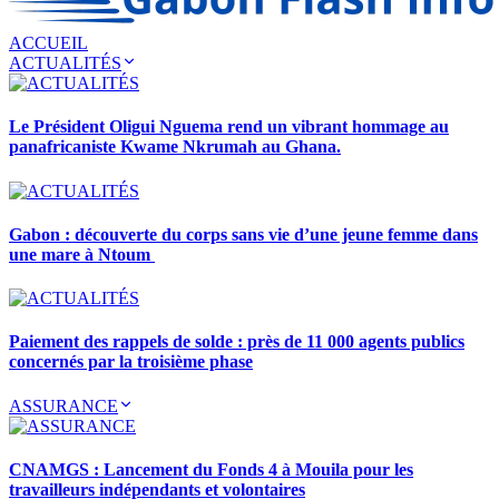
ACCUEIL
ACTUALITÉS
Le Président Oligui Nguema rend un vibrant hommage au
panafricaniste Kwame Nkrumah au Ghana.
Gabon : découverte du corps sans vie d’une jeune femme dans
une mare à Ntoum
Paiement des rappels de solde : près de 11 000 agents publics
concernés par la troisième phase
ASSURANCE
CNAMGS : Lancement du Fonds 4 à Mouila pour les
travailleurs indépendants et volontaires