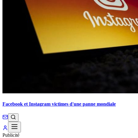
Facebook et Instagram victimes d'une panne mondiale
Publicité