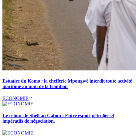
Estuaire du Komo : la chefferie Mpongwè interdit toute activité
maritime au nom de la tradition
ECONOMIE
Le retour de Shell au Gabon : Entre espoir pétrolier et
impératifs de négociation.