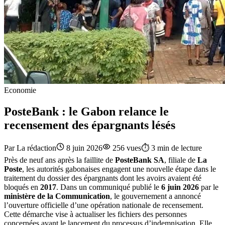
Economie
PosteBank : le Gabon relance le
recensement des épargnants lésés
Par
La rédaction
8 juin 2026
256
vues
⏱️
3
min de lecture
Près de neuf ans après la faillite de
PosteBank SA
, filiale de
La
Poste
, les autorités gabonaises engagent une nouvelle étape dans le
traitement du dossier des épargnants dont les avoirs avaient été
bloqués en
2017
. Dans un communiqué publié le
6 juin 2026
par le
ministère de la Communication
, le gouvernement a annoncé
l’ouverture officielle d’une opération nationale de recensement.
Cette démarche vise à actualiser les fichiers des personnes
concernées avant le lancement du processus d’indemnisation. Elle