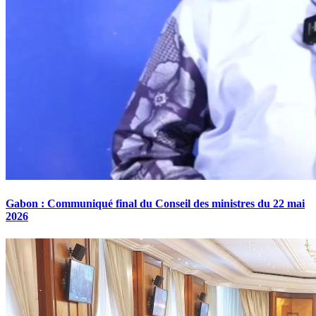
Gabon : Communiqué final du Conseil des ministres du 22 mai
2026