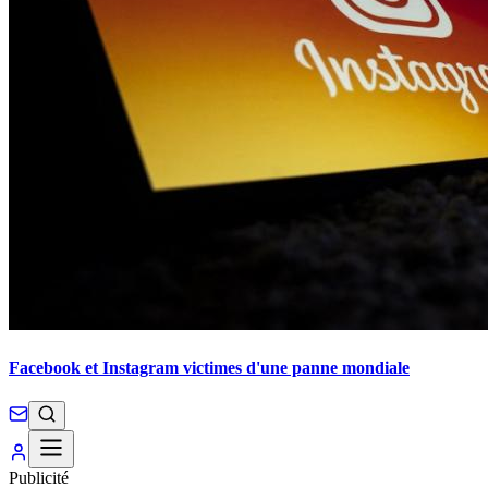
Facebook et Instagram victimes d'une panne mondiale
Publicité