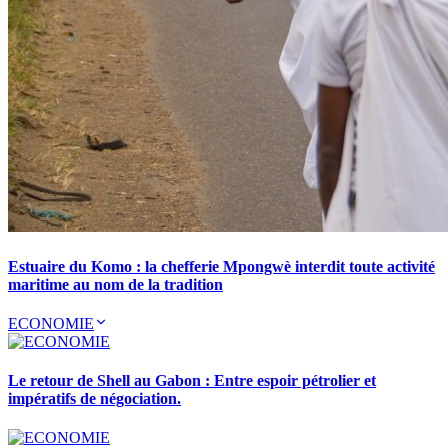
Estuaire du Komo : la chefferie Mpongwè interdit toute activité
maritime au nom de la tradition
ECONOMIE
Le retour de Shell au Gabon : Entre espoir pétrolier et
impératifs de négociation.