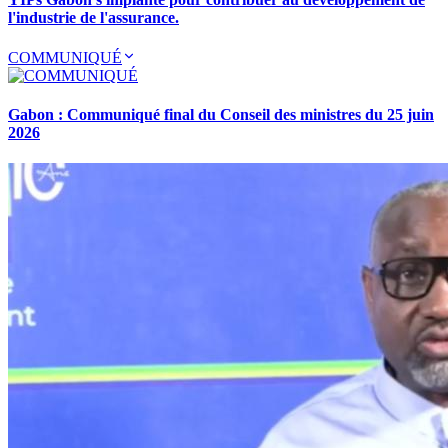
l'industrie de l'assurance.
COMMUNIQUÉ
Gabon : Communiqué final du Conseil des ministres du 25 juin
2026