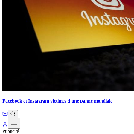
Facebook et Instagram victimes d'une panne mondiale
Publicité