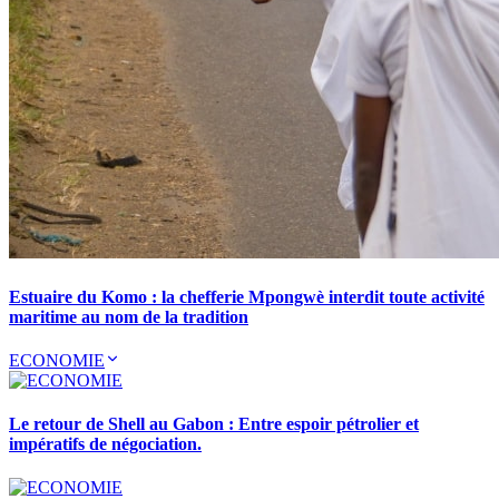
Estuaire du Komo : la chefferie Mpongwè interdit toute activité
maritime au nom de la tradition
ECONOMIE
Le retour de Shell au Gabon : Entre espoir pétrolier et
impératifs de négociation.