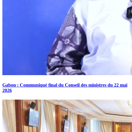
Gabon : Communiqué final du Conseil des ministres du 22 mai
2026