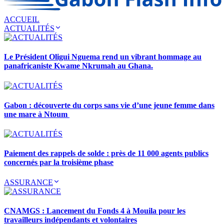
ACCUEIL
ACTUALITÉS
Le Président Oligui Nguema rend un vibrant hommage au
panafricaniste Kwame Nkrumah au Ghana.
Gabon : découverte du corps sans vie d’une jeune femme dans
une mare à Ntoum
Paiement des rappels de solde : près de 11 000 agents publics
concernés par la troisième phase
ASSURANCE
CNAMGS : Lancement du Fonds 4 à Mouila pour les
travailleurs indépendants et volontaires