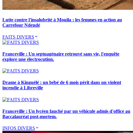
Lutte contre l'insalubrité à Mouila : les femmes en action au
Carrefour Ndendé
FAITS DIVERS
Franceville : Un septuagénaire retrouvé sans vie, l'enquête
explore une électrocution.
Drame à Kinguélé : un bébé de 6 mois périt dans un violent
incendie à Libreville
Franceville : Un lycéen fauché par un véhicule admis d'office au
Baccalauréat post-mortem.
INFOS DIVERS