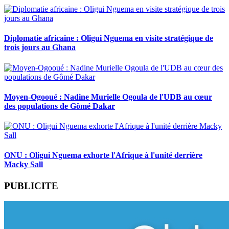
Diplomatie africaine : Oligui Nguema en visite stratégique de
trois jours au Ghana
Moyen-Ogooué : Nadine Murielle Ogoula de l'UDB au cœur
des populations de Gômé Dakar
ONU : Oligui Nguema exhorte l'Afrique à l'unité derrière
Macky Sall
PUBLICITE