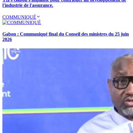
l'industrie de l'assurance.
COMMUNIQUÉ
Gabon : Communiqué final du Conseil des ministres du 25 juin
2026