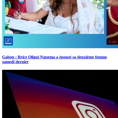
Gabon : Brice Oligui Nguema a épousé sa deuxième femme
samedi dernier