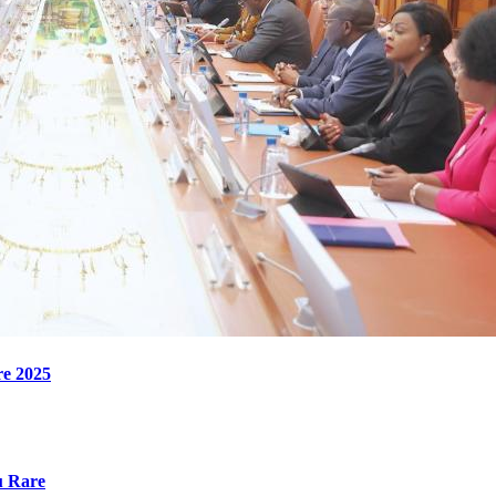
re 2025
u Rare