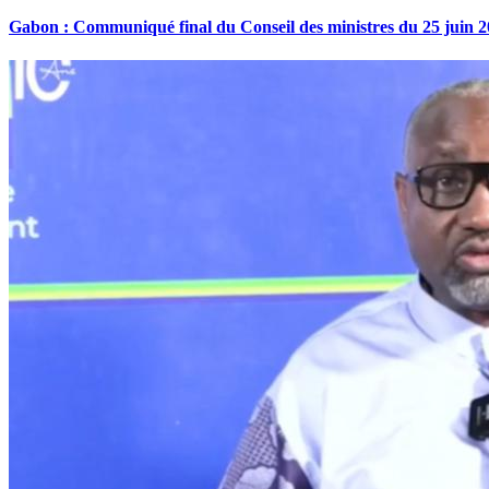
Gabon : Communiqué final du Conseil des ministres du 25 juin 