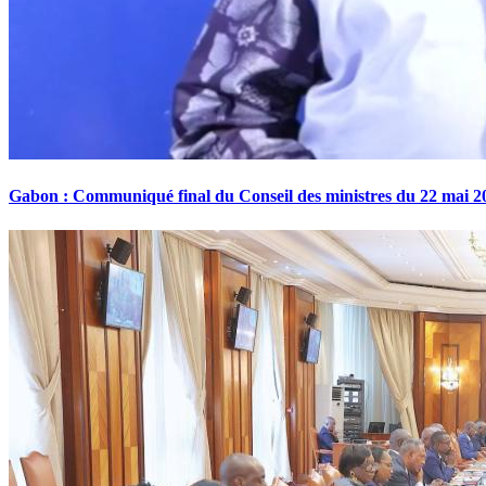
Gabon : Communiqué final du Conseil des ministres du 22 mai 2