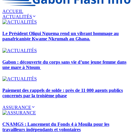
ACCUEIL
ACTUALITÉS
Le Président Oligui Nguema rend un vibrant hommage au
panafricaniste Kwame Nkrumah au Ghana.
Gabon : découverte du corps sans vie d’une jeune femme dans
une mare à Ntoum
Paiement des rappels de solde : près de 11 000 agents publics
concernés par la troisième phase
ASSURANCE
CNAMGS : Lancement du Fonds 4 à Mouila pour les
travailleurs indépendants et volontaires