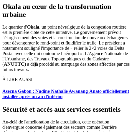
Okala au cœur de la transformation
urbaine
Le quartier d'
Okala
, un point névralgique de la congestion routière,
est la première cible de cette initiative. Le gouvernement prévoit
l'élargissement des voies et la construction de nouveaux échangeurs
pour désengorger le rond-point et fluidifier le trafic. Le président a
notamment souligné l'importance de « relier la 2×2 voies du Delta
Postal avec celle qui contourne l’aéroport ». L'Agence Nationale de
l'Urbanisme, des Travaux Topographiques et du Cadastre
(
ANUTTC
) a déjà procédé au marquage des zones affectées par ces
futurs travaux.
À LIRE AUSSI
Asecna Gabon : Nadine Nathalie Awanang-Anato officiellement
installée après un an d'intérim
Sécurité et accès aux services essentiels
Au-delà de l'amélioration de la circulation, cette opération
d'envergure concerne également des secteurs comme Derrière