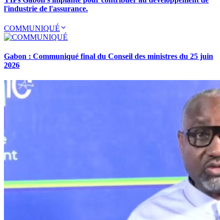
l'industrie de l'assurance.
COMMUNIQUÉ
Gabon : Communiqué final du Conseil des ministres du 25 juin
2026