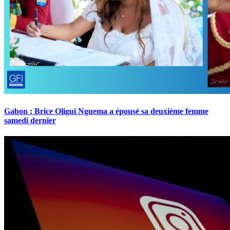
Gabon : Brice Oligui Nguema a épousé sa deuxième femme
samedi dernier