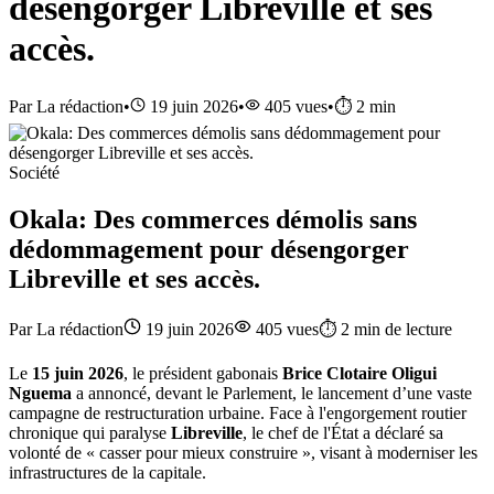
désengorger Libreville et ses
accès.
Par
La rédaction
•
19 juin 2026
•
405
vues
•
⏱️
2
min
Société
Okala: Des commerces démolis sans
dédommagement pour désengorger
Libreville et ses accès.
Par
La rédaction
19 juin 2026
405
vues
⏱️
2
min de lecture
Le
15 juin 2026
, le président gabonais
Brice Clotaire Oligui
Nguema
a annoncé, devant le Parlement, le lancement d’une vaste
campagne de restructuration urbaine. Face à l'engorgement routier
chronique qui paralyse
Libreville
, le chef de l'État a déclaré sa
volonté de « casser pour mieux construire », visant à moderniser les
infrastructures de la capitale.