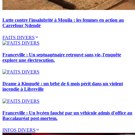
Lutte contre l'insalubrité à Mouila : les femmes en action au
Carrefour Ndendé
FAITS DIVERS
Franceville : Un septuagénaire retrouvé sans vie, l'enquête
explore une électrocution.
Drame à Kinguélé : un bébé de 6 mois périt dans un violent
incendie à Libreville
Franceville : Un lycéen fauché par un véhicule admis d'office au
Baccalauréat post-mortem.
INFOS DIVERS