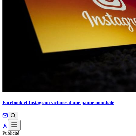
Facebook et Instagram victimes d'une panne mondiale
Publicité