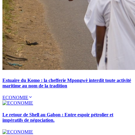
Estuaire du Komo : la chefferie Mpongwè interdit toute activité
maritime au nom de la tradition
ECONOMIE
Le retour de Shell au Gabon : Entre espoir pétrolier et
impératifs de négociation.