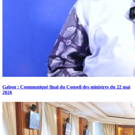
Gabon : Communiqué final du Conseil des ministres du 22 mai
2026