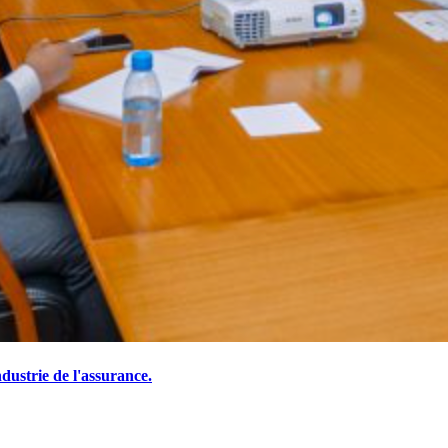
ustrie de l'assurance.