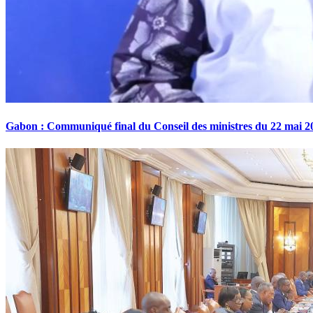
Gabon : Communiqué final du Conseil des ministres du 22 mai 2