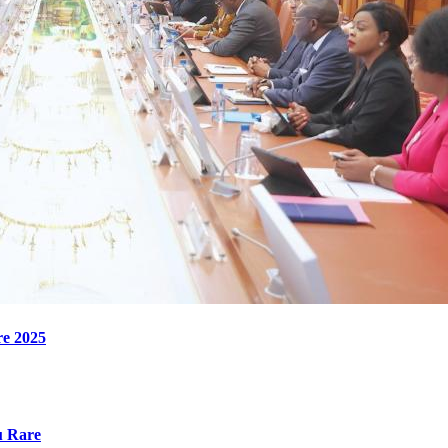
re 2025
u Rare