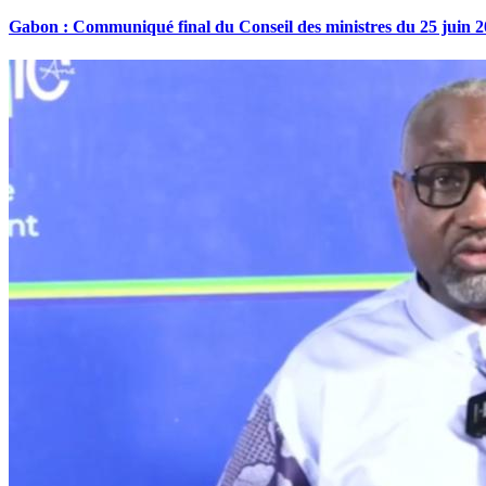
Gabon : Communiqué final du Conseil des ministres du 25 juin 