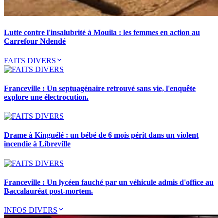
Lutte contre l'insalubrité à Mouila : les femmes en action au
Carrefour Ndendé
FAITS DIVERS
Franceville : Un septuagénaire retrouvé sans vie, l'enquête
explore une électrocution.
Drame à Kinguélé : un bébé de 6 mois périt dans un violent
incendie à Libreville
Franceville : Un lycéen fauché par un véhicule admis d'office au
Baccalauréat post-mortem.
INFOS DIVERS