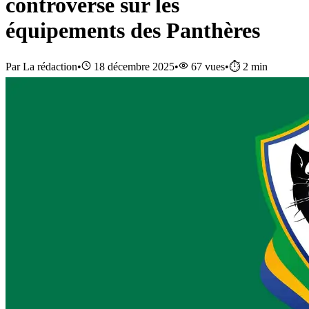
controverse sur les
équipements des Panthères
Par
La rédaction
•
18 décembre 2025
•
67
vues
•
⏱️
2
min