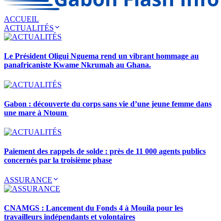
ACCUEIL
ACTUALITÉS
Le Président Oligui Nguema rend un vibrant hommage au
panafricaniste Kwame Nkrumah au Ghana.
Gabon : découverte du corps sans vie d’une jeune femme dans
une mare à Ntoum
Paiement des rappels de solde : près de 11 000 agents publics
concernés par la troisième phase
ASSURANCE
CNAMGS : Lancement du Fonds 4 à Mouila pour les
travailleurs indépendants et volontaires