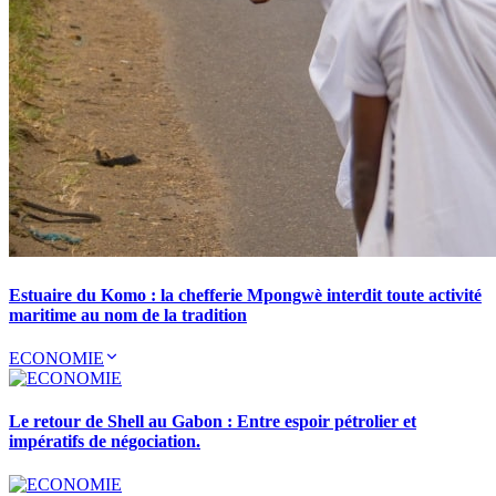
Estuaire du Komo : la chefferie Mpongwè interdit toute activité
maritime au nom de la tradition
ECONOMIE
Le retour de Shell au Gabon : Entre espoir pétrolier et
impératifs de négociation.