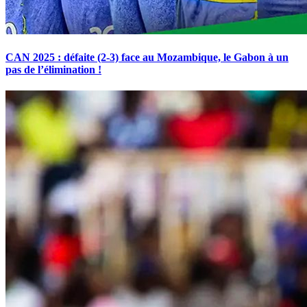
CAN 2025 : défaite (2-3) face au Mozambique, le Gabon à un
pas de l’élimination !