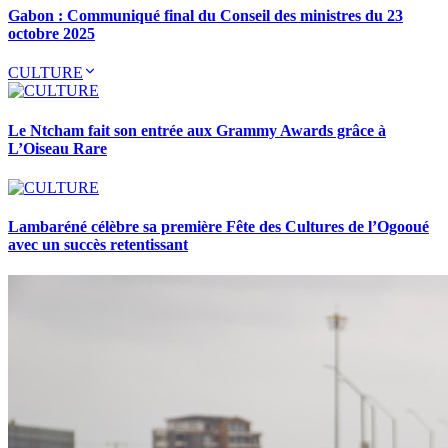
Gabon : Communiqué final du Conseil des ministres du 23
octobre 2025
CULTURE
Le Ntcham fait son entrée aux Grammy Awards grâce à
L’Oiseau Rare
Lambaréné célèbre sa première Fête des Cultures de l’Ogooué
avec un succès retentissant