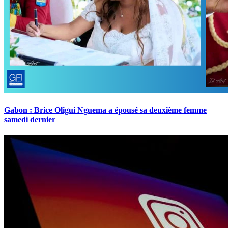
Gabon : Brice Oligui Nguema a épousé sa deuxième femme
samedi dernier