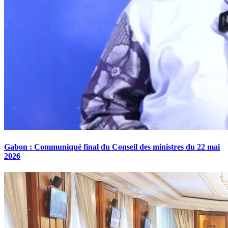
Gabon : Communiqué final du Conseil des ministres du 22 mai
2026