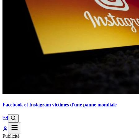
Facebook et Instagram victimes d'une panne mondiale
Publicité