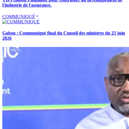
l'industrie de l'assurance.
COMMUNIQUÉ
Gabon : Communiqué final du Conseil des ministres du 25 juin
2026