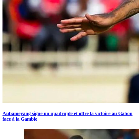
Aubameyang signe un quadruplé et offre la victoire au Gabon
face à la Gambie