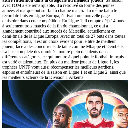
attire l'attention dans la catégorie du meilleur joueur.
Sa saison
avec l'OM a été remarquable. Il a retrouvé sa forme des jeunes
années et marque but sur but à chaque match. Il a même battu le
record de buts en Ligue Europa, écrivant une nouvelle page
d'histoire dans cette compétition. En Ligue 1, il compte déjà 14 buts
à seulement trois matchs de la fin du championnat, ce qui a
grandement contribué aux succès de Marseille, actuellement en
demi-finale de la Ligue Europa. Avec un total de 27 buts dans toutes
les compétitions, il est un choix évident pour le titre de meilleur
joueur, face à des concurrents de taille comme Mbappé et Dembélé.
La liste complète des nominés montre plein de talents dans
différentes catégories, ce qui montre à quel point le football français
est varié et talentueux. En plus du meilleur joueur de Ligue 1, les
trophées UNFP vont aussi récompenser les meilleurs gardiens,
espoirs et entraîneurs de la saison en Ligue 1 et en Ligue 2, ainsi que
les meilleurs acteurs de la Division 1 Arkema.