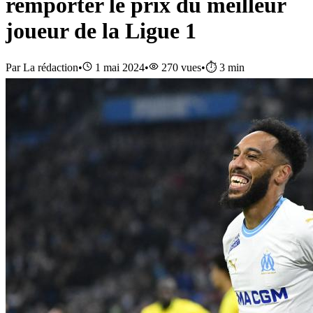
remporter le prix du meilleur
joueur de la Ligue 1
Par
La rédaction
•
1 mai 2024
•
270
vues
•
⏱️
3
min