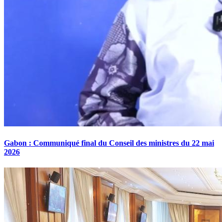
Gabon : Communiqué final du Conseil des ministres du 22 mai
2026