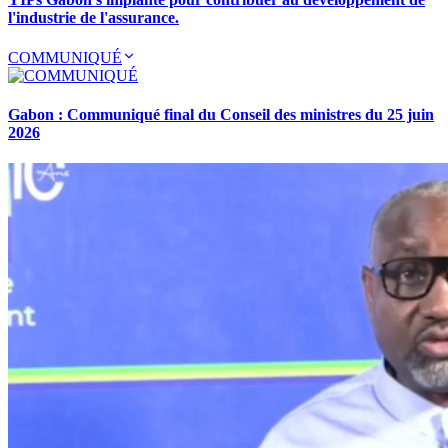
l'industrie de l'assurance.
COMMUNIQUÉ
Gabon : Communiqué final du Conseil des ministres du 25 juin
2026