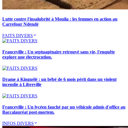
Lutte contre l'insalubrité à Mouila : les femmes en action au
Carrefour Ndendé
FAITS DIVERS
Franceville : Un septuagénaire retrouvé sans vie, l'enquête
explore une électrocution.
Drame à Kinguélé : un bébé de 6 mois périt dans un violent
incendie à Libreville
Franceville : Un lycéen fauché par un véhicule admis d'office au
Baccalauréat post-mortem.
INFOS DIVERS