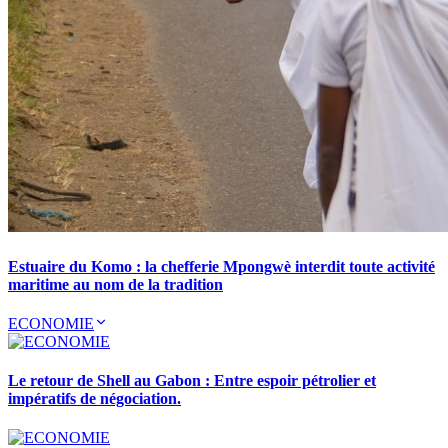
Estuaire du Komo : la chefferie Mpongwè interdit toute activité
maritime au nom de la tradition
ECONOMIE
Le retour de Shell au Gabon : Entre espoir pétrolier et
impératifs de négociation.