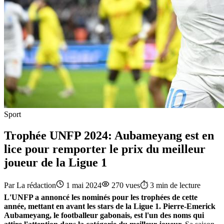
Sport
Trophée UNFP 2024: Aubameyang est en
lice pour remporter le prix du meilleur
joueur de la Ligue 1
Par
La rédaction
1 mai 2024
270
vues
⏱️
3
min de lecture
L'UNFP a annoncé les nominés pour les trophées de cette
année, mettant en avant les stars de la Ligue 1. Pierre-Emerick
Aubameyang, le footballeur gabonais, est l'un des noms qui