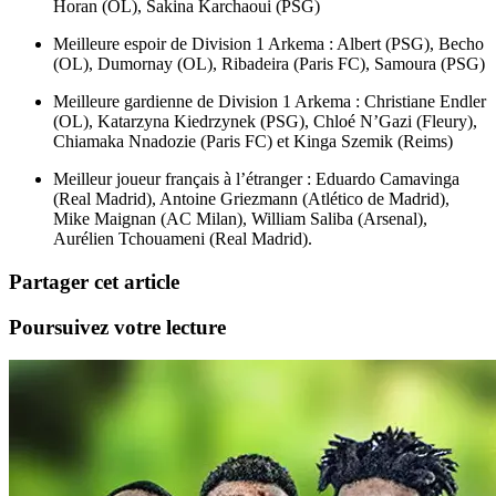
Horan (OL), Sakina Karchaoui (PSG)
Meilleure espoir de Division 1 Arkema : Albert (PSG), Becho
(OL), Dumornay (OL), Ribadeira (Paris FC), Samoura (PSG)
Meilleure gardienne de Division 1 Arkema : Christiane Endler
(OL), Katarzyna Kiedrzynek (PSG), Chloé N’Gazi (Fleury),
Chiamaka Nnadozie (Paris FC) et Kinga Szemik (Reims)
Meilleur joueur français à l’étranger : Eduardo Camavinga
(Real Madrid), Antoine Griezmann (Atlético de Madrid),
Mike Maignan (AC Milan), William Saliba (Arsenal),
Aurélien Tchouameni (Real Madrid).
Partager cet article
Poursuivez votre lecture