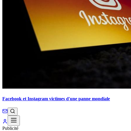
Facebook et Instagram victimes d'une panne mondiale
Publicité