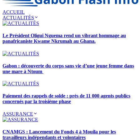
ACCUEIL
ACTUALITÉS
Le Président Oligui Nguema rend un vibrant hommage au
panafricaniste Kwame Nkrumah au Ghana.
Gabon : découverte du corps sans vie d’une jeune femme dans
une mare à Ntoum
Paiement des rappels de solde : près de 11 000 agents publics
concernés par la troisième phase
ASSURANCE
CNAMGS : Lancement du Fonds 4 à Mouila pour les
travailleurs indépendants et volontaires