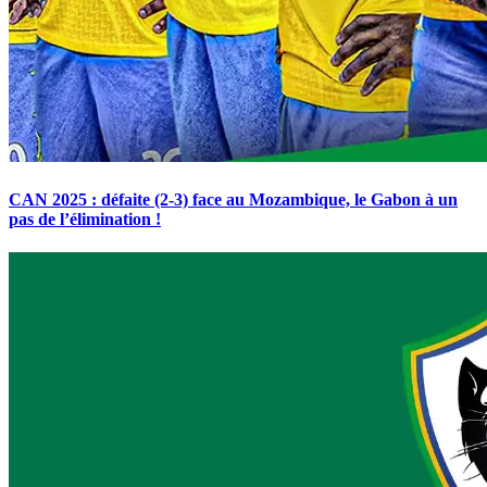
CAN 2025 : défaite (2-3) face au Mozambique, le Gabon à un
pas de l’élimination !