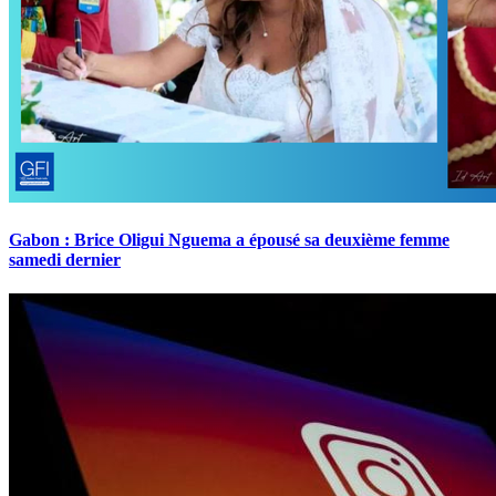
Gabon : Brice Oligui Nguema a épousé sa deuxième femme
samedi dernier